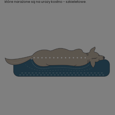
które narażone są na urazy kostno - szkieletowe.