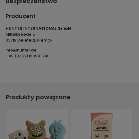
Bezpieczeństwo
Producent
HUNTER INTERNATIONAL GmbH
Mittelbreede 5
33719 Bielefeld, Niemcy
info@hunter.de
+49 (0) 521 16399-740
Produkty powiązane