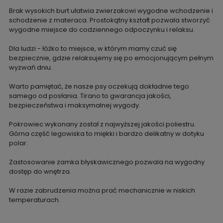
Brak wysokich burt ułatwia zwierzakowi wygodne wchodzenie i
schodzenie z materaca. Prostokątny kształt pozwala stworzyć
wygodne miejsce do codziennego odpoczynku i relaksu.
Dla ludzi - łóżko to miejsce, w którym mamy czuć się
bezpiecznie, gdzie relaksujemy się po emocjonującym pełnym
wyzwań dniu.
Warto pamiętać, że nasze psy oczekują dokładnie tego
samego od posłania. Tirano to gwarancja jakości,
bezpieczeństwa i maksymalnej wygody.
Pokrowiec wykonany został z najwyższej jakości poliestru.
Górna część legowiska to miękki i bardzo delikatny w dotyku
polar.
Zastosowanie zamka błyskawicznego pozwala na wygodny
dostęp do wnętrza.
W razie zabrudzenia można prać mechanicznie w niskich
temperaturach.