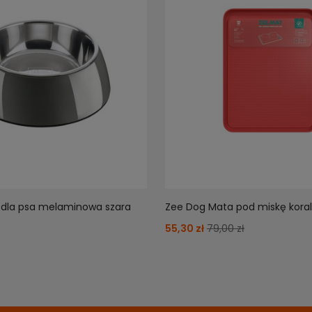
 dla psa melaminowa szara
Zee Dog Mata pod miskę kora
55,30 zł
79,00 zł