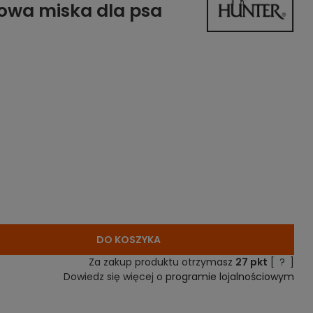
owa miska dla psa
DO KOSZYKA
Za zakup produktu otrzymasz
27
pkt
[
?
]
Dowiedz się więcej o
programie lojalnościowym