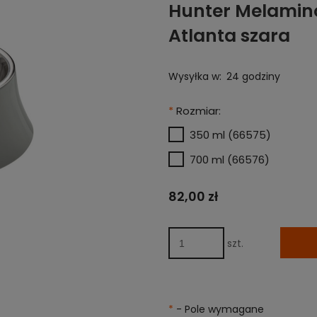
Hunter Melamin
Atlanta szara
Wysyłka w:
24 godziny
*
Rozmiar:
350 ml (66575)
700 ml (66576)
82,00 zł
szt.
*
- Pole wymagane