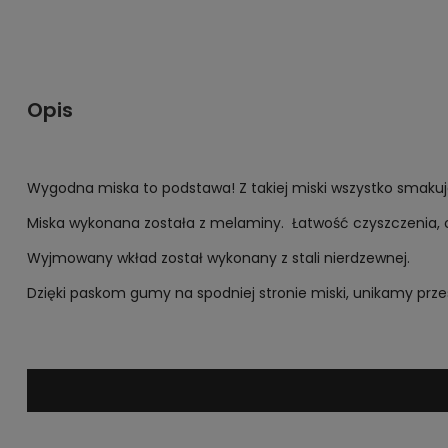
Opis
Wygodna miska to podstawa! Z takiej miski wszystko smakuje
Miska wykonana została z melaminy. Łatwość czyszczenia, o
Wyjmowany wkład został wykonany z stali nierdzewnej.
Dzięki paskom gumy na spodniej stronie miski, unikamy przes