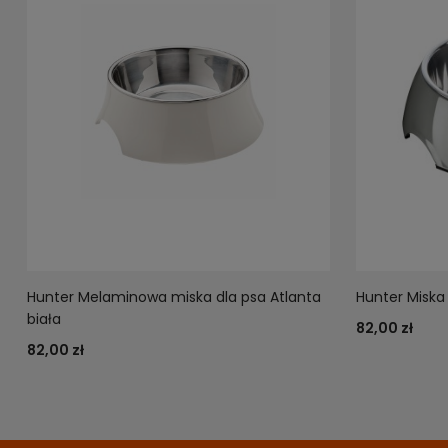
Hunter Melaminowa miska dla psa Atlanta
Hunter Miska
biała
82,00 zł
82,00 zł