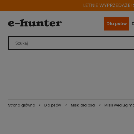
LETNIE WYPRZEDAŻE! S
Dla psów
>
>
>
Strona główna
Dla psów
Miski dla psa
Miski według ma