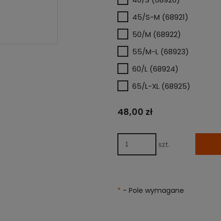
45/S-M (68921)
50/M (68922)
55/M-L (68923)
60/L (68924)
65/L-XL (68925)
48,00 zł
szt.
*
- Pole wymagane