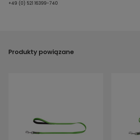
+49 (0) 521 16399-740
Produkty powiązane