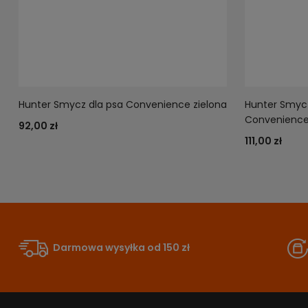
Hunter Smycz dla psa Convenience zielona
Hunter Smycz
Convenience
92,00 zł
111,00 zł
Darmowa wysyłka od 150 zł