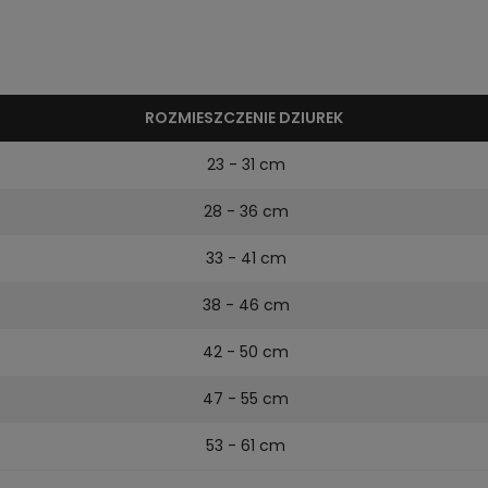
ROZMIESZCZENIE DZIUREK
23 - 31 cm
28 - 36 cm
33 - 41 cm
38 - 46 cm
42 - 50 cm
47 - 55 cm
53 - 61 cm