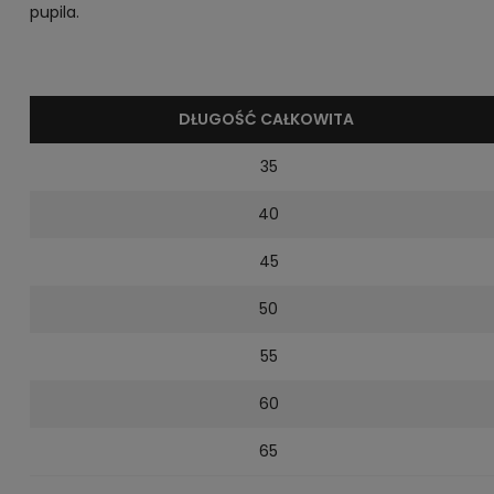
pupila.
DŁUGOŚĆ CAŁKOWITA
35
40
45
50
55
60
65