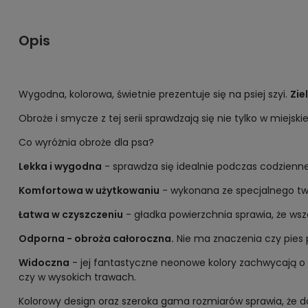
Opis
Wygodna, kolorowa, świetnie prezentuje się na psiej szyi.
Zie
Obroże i smycze z tej serii sprawdzają się nie tylko w miejsk
Co wyróżnia obroże dla psa?
Lekka i wygodna
- sprawdza się idealnie podczas codzien
Komfortowa w użytkowaniu
- wykonana ze specjalnego tw
Łatwa w czyszczeniu
- gładka powierzchnia sprawia, że wsz
Odporna - obroża całoroczna.
Nie ma znaczenia czy pies 
Widoczna
- jej fantastyczne neonowe kolory zachwycają o 
czy w wysokich trawach.
Kolorowy design oraz szeroka gama rozmiarów sprawia, że d