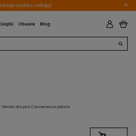
×
kazje szybko znikają!
Książki
Obuwie
Blog
r Obroża dla psa Convenience zielona