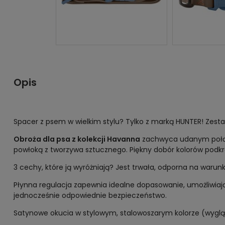
Opis
Spacer z psem w wielkim stylu? Tylko z marką HUNTER! Zesta
Obroża dla psa z kolekcji Havanna
zachwyca udanym połącz
powłoką z tworzywa sztucznego. Piękny dobór kolorów podkr
3 cechy, które ją wyróżniają? Jest trwała, odporna na waru
Płynna regulacja zapewnia idealne dopasowanie, umożliwiają
jednocześnie odpowiednie bezpieczeństwo.
Satynowe okucia w stylowym, stalowoszarym kolorze (wygl