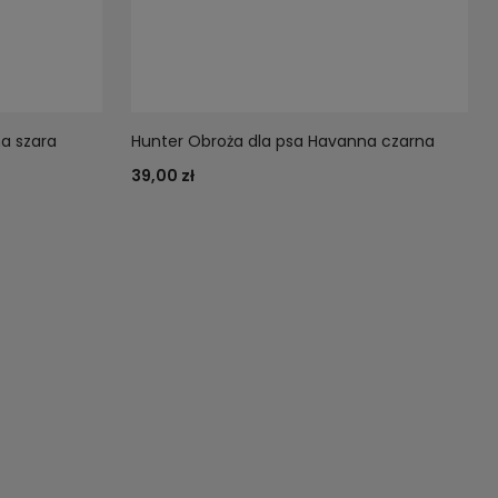
a szara
Hunter Obroża dla psa Havanna czarna
39,00 zł