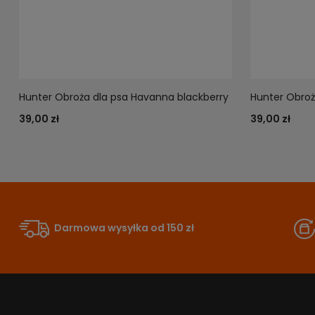
Hunter Obroża dla psa Havanna blackberry
Hunter Obroż
39,00 zł
39,00 zł
Darmowa wysyłka od 150 zł