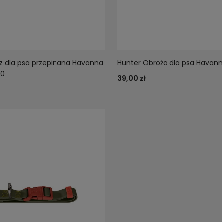
z dla psa przepinana Havanna
Hunter Obroża dla psa Havann
00
39,00 zł