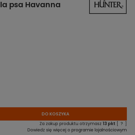
dla psa Havanna
DO KOSZYKA
Za zakup produktu otrzymasz
13
pkt
[
?
]
Dowiedz się więcej o
programie lojalnościowym