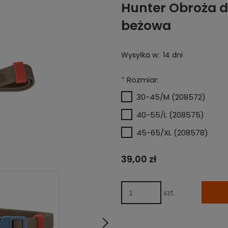
Hunter Obroża 
beżowa
Wysyłka w:
14 dni
*
Rozmiar:
30-45/M (208572)
40-55/L (208575)
45-65/XL (208578)
39,00 zł
szt.