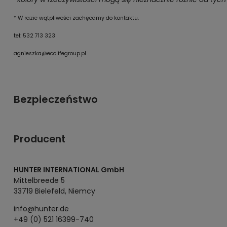
* W razie wątpliwości zachęcamy do kontaktu.
tel: 532 713 323
agnieszka@ecolifegroup.pl
Bezpieczeństwo
Producent
HUNTER INTERNATIONAL GmbH
Mittelbreede 5
33719 Bielefeld, Niemcy
info@hunter.de
+49 (0) 521 16399-740