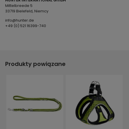
HUNTER INTERNATIONAL GmbH
Mittelbreede 5
33719 Bielefeld, Niemcy
info@hunter.de
+49 (0) 521 16399-740
Produkty powiązane