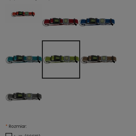
*
Rozmiar: