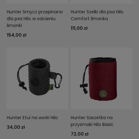
Hunter Smycz przepinana
Hunter Szelki dla psa Hilo
dla psa Hilo w odcieniu
Comfort limonka
limonki
111,00 zł
154,00 zł
Hunter Etui na worki Hilo
Hunter Saszetka na
przysmaki Hilo Basic
34,00 zł
72,00 zł