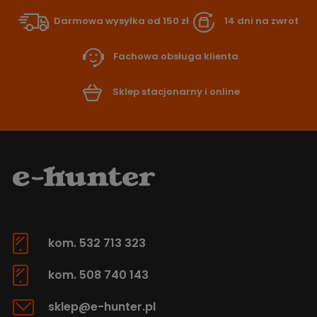
Darmowa wysyłka od 150 zł
14 dni na zwrot
Fachowa obsługa klienta
Sklep stacjonarny i online
kom. 532 713 323
kom. 508 740 143
sklep@e-hunter.pl