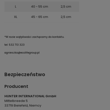
L
40 - 55 cm
2,5 cm
XL
45 - 65 cm
2,5 cm
*W razie wątpliwości zachęcamy do kontaktu.
tel: 532 713 323
agnieszka@ecolifegroup.pl
Bezpieczeństwo
Producent
HUNTER INTERNATIONAL GmbH
Mittelbreede 5
33719 Bielefeld, Niemcy