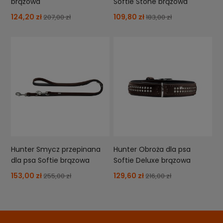
brązowa
Softie Stone brązowa
124,20 zł
109,80 zł
207,00 zł
183,00 zł
Hunter Smycz przepinana
Hunter Obroża dla psa
dla psa Softie brązowa
Softie Deluxe brązowa
153,00 zł
129,60 zł
255,00 zł
216,00 zł