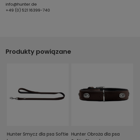
info@hunter.de
+49 (0) 521 16399-740
Produkty powiązane
Hunter Smycz dla psa Softie
Hunter Obroża dla psa