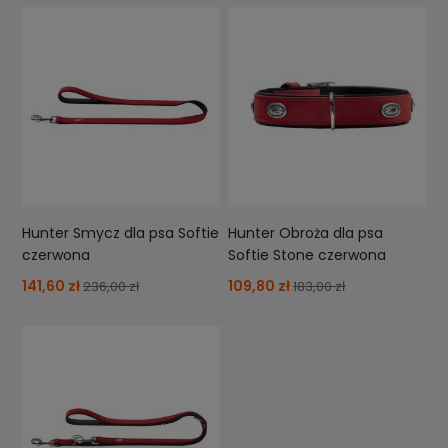
Hunter Smycz dla psa Softie
Hunter Obroża dla psa
czerwona
Softie Stone czerwona
141,60 zł
109,80 zł
236,00 zł
183,00 zł