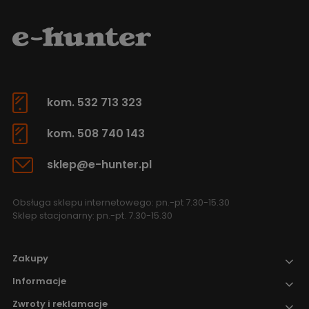
kom. 532 713 323
kom. 508 740 143
sklep@e-hunter.pl
Obsługa sklepu internetowego: pn.-pt 7.30-15.30
Sklep stacjonarny: pn.-pt. 7.30-15.30
Zakupy
Informacje
Zwroty i reklamacje