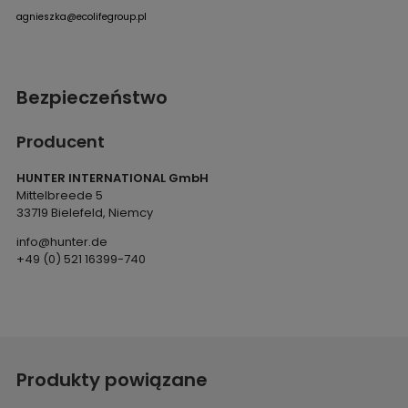
agnieszka@ecolifegroup.pl
Bezpieczeństwo
Producent
HUNTER INTERNATIONAL GmbH
Mittelbreede 5
33719 Bielefeld, Niemcy
info@hunter.de
+49 (0) 521 16399-740
Produkty powiązane