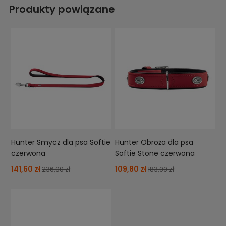
Produkty powiązane
Hunter Smycz dla psa Softie
Hunter Obroża dla psa
czerwona
Softie Stone czerwona
141,60 zł
109,80 zł
236,00 zł
183,00 zł