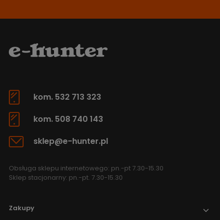
kom. 532 713 323
kom. 508 740 143
sklep@e-hunter.pl
Obsługa sklepu internetowego: pn.-pt 7.30-15.30
Sklep stacjonarny: pn.-pt. 7.30-15.30
Zakupy