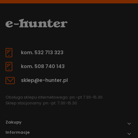
kom. 532 713 323
kom. 508 740 143
sklep@e-hunter.pl
Obsługa sklepu internetowego: pn.-pt 7.30-15.30
Sklep stacjonarny: pn.-pt. 7.30-15.30
Zakupy
Informacje