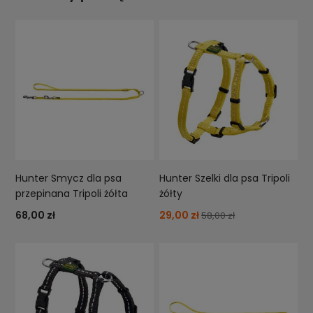
Hunter Smycz dla psa
Hunter Szelki dla psa Tripoli
przepinana Tripoli żółta
żółty
68,00 zł
29,00 zł
58,00 zł