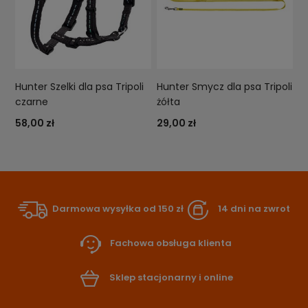
Hunter Szelki dla psa Tripoli
Hunter Smycz dla psa Tripoli
czarne
żółta
58,00 zł
29,00 zł
Darmowa wysyłka od 150 zł
14 dni na zwrot
Fachowa obsługa klienta
Sklep stacjonarny i online