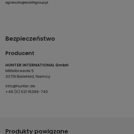
agnieszka@ecolifegroup.pl
Bezpieczeństwo
Producent
HUNTER INTERNATIONAL GmbH
Mittelbreede 5
33719 Bielefeld, Niemcy
info@hunter.de
+49 (0) 521 16399-740
Produkty powiązane