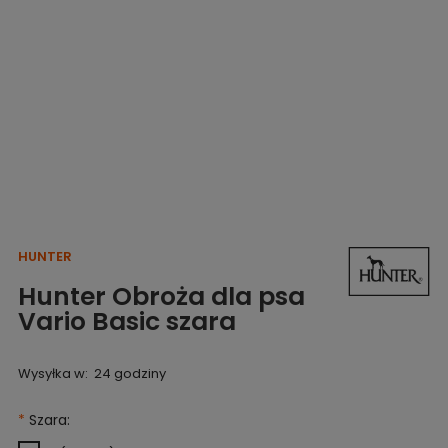
HUNTER
Hunter Obroża dla psa
Vario Basic szara
Wysyłka w:
24 godziny
*
Szara: