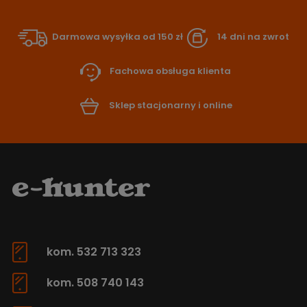
Darmowa wysyłka od 150 zł
14 dni na zwrot
Fachowa obsługa klienta
Sklep stacjonarny i online
kom. 532 713 323
kom. 508 740 143