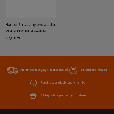
Hunter Smycz nylonowa dla
psa przepinana czarna
77,00 zł
Darmowa wysyłka od 150 zł
14 dni na zwrot
Fachowa obsługa klienta
Sklep stacjonarny i online