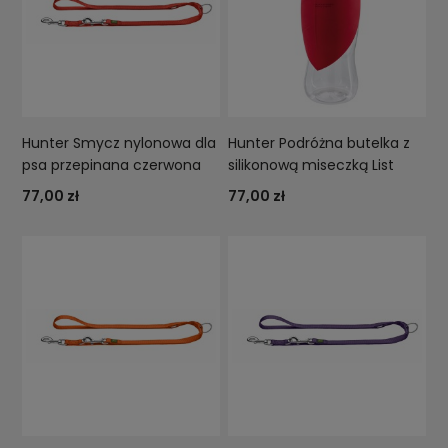
Hunter Smycz nylonowa dla
Hunter Podróżna butelka z
psa przepinana czerwona
silikonową miseczką List
77,00 zł
77,00 zł