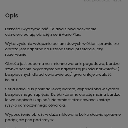
Kod produktu:
42017
Opis
Lekkość i wytrzymałość. Te dwa słowa doskonale
odzwierciedlają obrożę z serii Vario Plus.
Wykorzystanie wyłącznie poliamidowych włókien sprawia, ze
obroża jest odporna na uszkodzenia, przetarcie, czy
rozerwanie.
Obroża jest odporna na zmienne warunki pogodowe, bardzo
szybko schnie. Wykorzystanie najwyższej jakości barwników (
bezpiecznych dla zdrowia zwierząt) gwarantuje trwałość
koloru.
Seria Vario Plus posiada lekką klamrę, wyposażoną w system
bezpiecznego zapięcia. Dzięki któremu obrożę można bardzo
łatwo odpinać i zapinać. Natomiast eliminowane zostaje
ryzyko samoczynnego otwarcia.
Wyposażenie obroży w duże niklowane kółko ułatwia sprawne
podpięcie psa pod smycz.