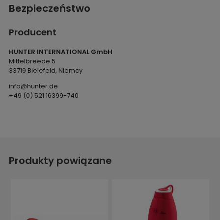
Bezpieczeństwo
Producent
HUNTER INTERNATIONAL GmbH
Mittelbreede 5
33719 Bielefeld, Niemcy
info@hunter.de
+49 (0) 521 16399-740
Produkty powiązane