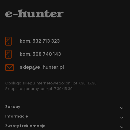
kom. 532 713 323
kom. 508 740 143
sklep@e-hunter.pl
Obsługa sklepu internetowego: pn.-pt 7.30-15.30
Sklep stacjonarny: pn.-pt. 7.30-15.30
Zakupy
Informacje
Zwroty i reklamacje