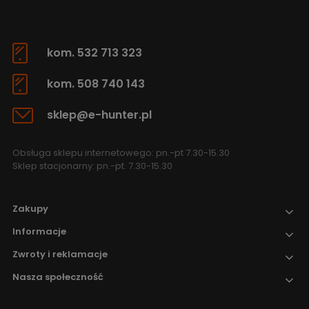
kom. 532 713 323
kom. 508 740 143
sklep@e-hunter.pl
Obsługa sklepu internetowego: pn.-pt 7.30-15.30
Sklep stacjonarny: pn.-pt. 7.30-15.30
Zakupy
Informacje
Zwroty i reklamacje
Nasza społeczność