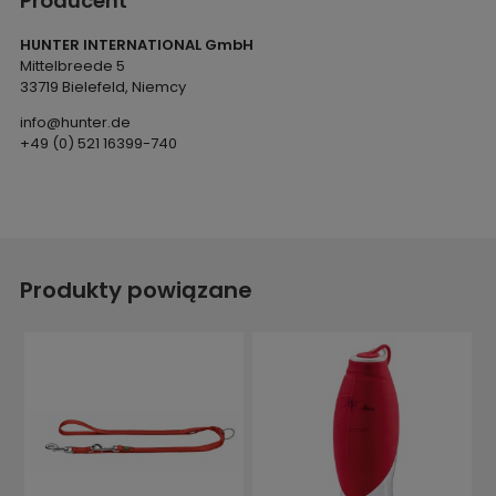
Producent
HUNTER INTERNATIONAL GmbH
Mittelbreede 5
33719 Bielefeld, Niemcy
info@hunter.de
+49 (0) 521 16399-740
Produkty powiązane