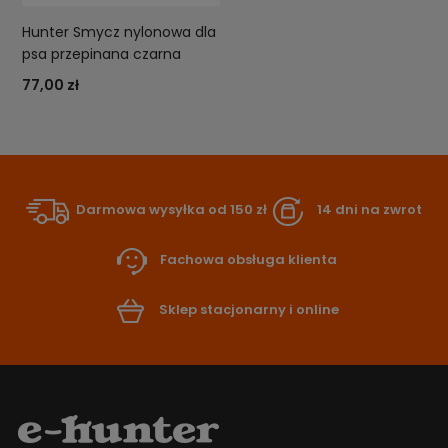
Hunter Smycz nylonowa dla
psa przepinana czarna
77,00 zł
Darmowa wysyłka od 150 zł
14 dni na zwrot
Fachowa obsługa klienta
Sklep stacjonarny i online