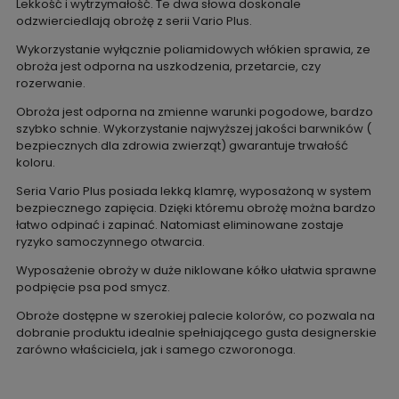
Lekkość i wytrzymałość. Te dwa słowa doskonale
odzwierciedlają obrożę z serii Vario Plus.
Wykorzystanie wyłącznie poliamidowych włókien sprawia, ze
obroża jest odporna na uszkodzenia, przetarcie, czy
rozerwanie.
Obroża jest odporna na zmienne warunki pogodowe, bardzo
szybko schnie. Wykorzystanie najwyższej jakości barwników (
bezpiecznych dla zdrowia zwierząt) gwarantuje trwałość
koloru.
Seria Vario Plus posiada lekką klamrę, wyposażoną w system
bezpiecznego zapięcia. Dzięki któremu obrożę można bardzo
łatwo odpinać i zapinać. Natomiast eliminowane zostaje
ryzyko samoczynnego otwarcia.
Wyposażenie obroży w duże niklowane kółko ułatwia sprawne
podpięcie psa pod smycz.
Obroże dostępne w szerokiej palecie kolorów, co pozwala na
dobranie produktu idealnie spełniającego gusta designerskie
zarówno właściciela, jak i samego czworonoga.