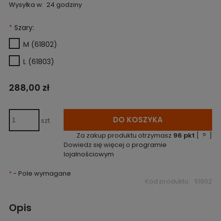
Wysyłka w:
24 godziny
*
Szary:
M (61802)
L (61803)
288,00 zł
DO KOSZYKA
szt.
Za zakup produktu otrzymasz
96
pkt
[
?
]
Dowiedz się więcej o
programie
lojalnościowym
*
- Pole wymagane
Kod produktu:
61802
Opis