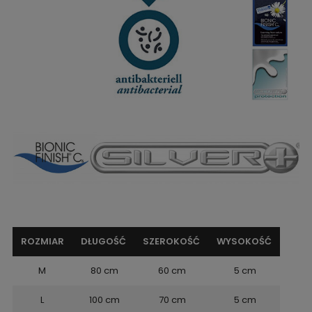
ROZMIAR
DŁUGOŚĆ
SZEROKOŚĆ
WYSOKOŚĆ
M
80 cm
60 cm
5 cm
L
100 cm
70 cm
5 cm