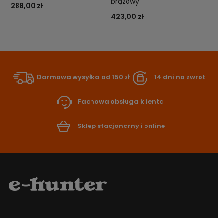
brązowy
288,00 zł
423,00 zł
Darmowa wysyłka od 150 zł
14 dni na zwrot
Fachowa obsługa klienta
Sklep stacjonarny i online