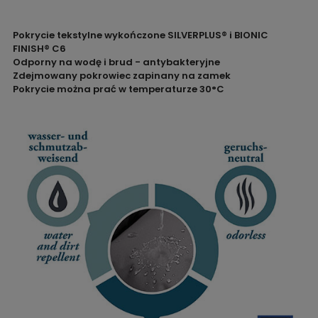
Pokrycie tekstylne wykończone SILVERPLUS® i BIONIC
FINISH® C6
Odporny na wodę i brud - antybakteryjne
Zdejmowany pokrowiec zapinany na zamek
Pokrycie można prać w temperaturze 30°C