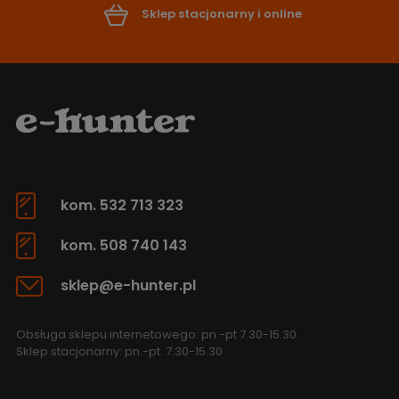
Sklep stacjonarny i online
kom. 532 713 323
kom. 508 740 143
sklep@e-hunter.pl
Obsługa sklepu internetowego: pn.-pt 7.30-15.30
Sklep stacjonarny: pn.-pt. 7.30-15.30