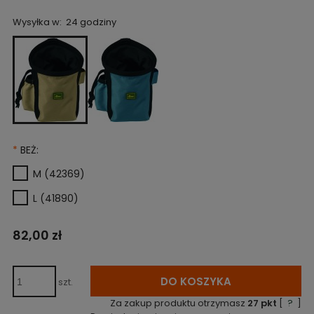
Wysyłka w:
24 godziny
*
BEŻ:
M (42369)
L (41890)
82,00 zł
DO KOSZYKA
szt.
Za zakup produktu otrzymasz
27
pkt
[
?
]