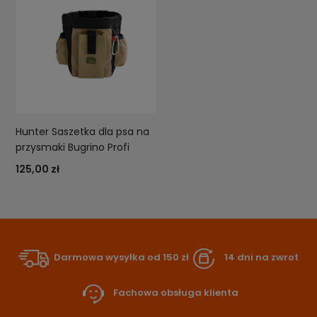
Hunter Saszetka dla psa na
przysmaki Bugrino Profi
125,00 zł
Darmowa wysyłka od 150 zł
14 dni na zwrot
Fachowa obsługa klienta