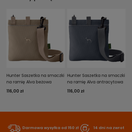
Hunter Saszetka na smaczki
Hunter Saszetka na smaczki
na ramię Alva beżowa
na ramię Alva antracytowa
116,00 zł
116,00 zł
Darmowa wysyłka od 150 zł
14 dni na zwrot