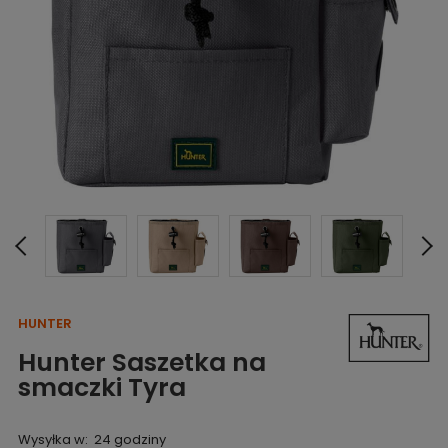
HUNTER
Hunter Saszetka na
smaczki Tyra
Wysyłka w:
24 godziny