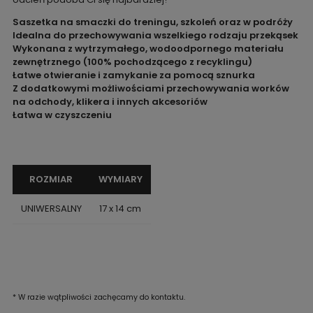
Saszetka na smaczki do treningu, szkoleń oraz w podróży
Idealna do przechowywania wszelkiego rodzaju przekąsek
Wykonana z wytrzymałego, wodoodpornego materiału
zewnętrznego (100% pochodzącego z recyklingu)
Łatwe otwieranie i zamykanie za pomocą sznurka
Z dodatkowymi możliwościami przechowywania worków
na odchody, klikera i innych akcesoriów
Łatwa w czyszczeniu
ROZMIAR
WYMIARY
UNIWERSALNY
17 x 14 cm
* W razie wątpliwości zachęcamy do kontaktu.