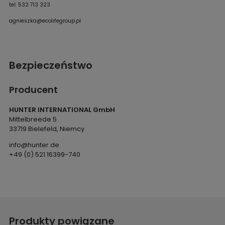
tel: 532 713 323
agnieszka@ecolifegroup.pl
Bezpieczeństwo
Producent
HUNTER INTERNATIONAL GmbH
Mittelbreede 5
33719 Bielefeld, Niemcy
info@hunter.de
+49 (0) 521 16399-740
Produkty powiązane