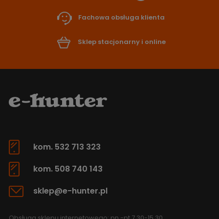
Fachowa obsługa klienta
Sklep stacjonarny i online
kom. 532 713 323
kom. 508 740 143
sklep@e-hunter.pl
Obsługa sklepu internetowego: pn.-pt 7.30-15.30