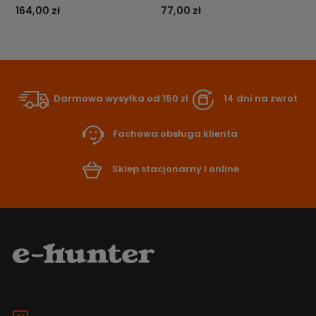
164,00 zł
77,00 zł
Darmowa wysyłka od 150 zł
14 dni na zwrot
Fachowa obsługa klienta
Sklep stacjonarny i online