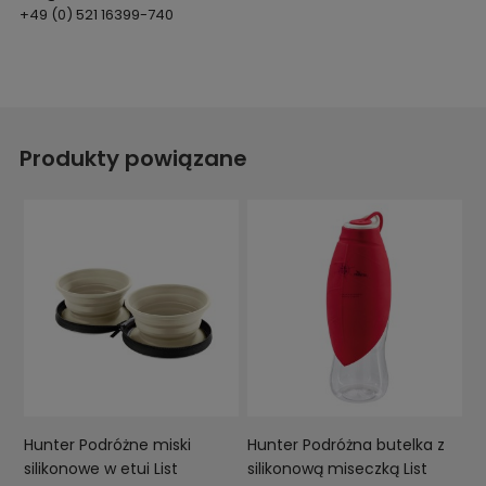
+49 (0) 521 16399-740
Produkty powiązane
Hunter Podróżne miski
Hunter Podróżna butelka z
silikonowe w etui List
silikonową miseczką List