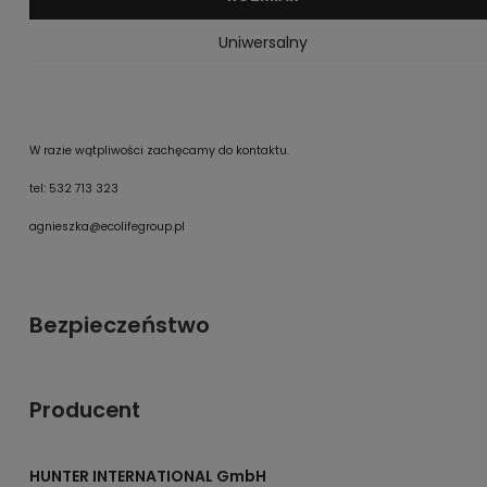
Uniwersalny
W razie wątpliwości zachęcamy do kontaktu.
tel: 532 713 323
agnieszka@ecolifegroup.pl
Bezpieczeństwo
Producent
HUNTER INTERNATIONAL GmbH