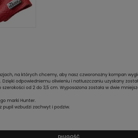
kazjach, na których chcemy, aby nasz czworonożny kompan wygląda
 Dzięki odpowiedniemu oliwieniu i natłuszczaniu uzyskany został 
o szerokości od 2 do 3,5 cm. Wyposażona została w dwie mniejs
go marki Hunter.
 pupil wzbudzi zachwyt i podziw.
DŁUGOŚĆ