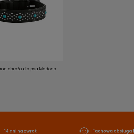
ana obroża dla psa Madona
14 dni na zwrot
Fachowa obsługa k