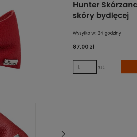
Hunter Skórzana
skóry bydlęcej
Wysyłka w:
24 godziny
87,00 zł
szt.