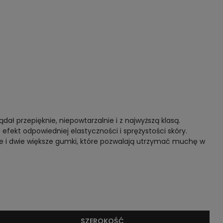
ł przepięknie, niepowtarzalnie i z najwyższą klasą.
efekt odpowiedniej elastyczności i sprężystości skóry.
ze i dwie większe gumki, które pozwalają utrzymać muchę w
SZEROKOŚĆ