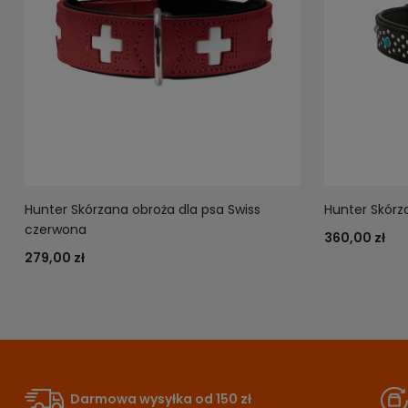
Hunter Skórzana obroża dla psa Swiss
Hunter Skórz
czerwona
360,00 zł
279,00 zł
Darmowa wysyłka od 150 zł