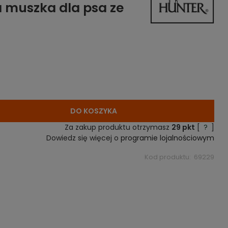
 muszka dla psa ze
DO KOSZYKA
Za zakup produktu otrzymasz
29
pkt
[
?
]
Dowiedz się więcej o
programie lojalnościowym
Kod produktu:
69229