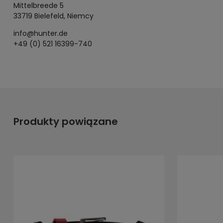
Mittelbreede 5
33719 Bielefeld, Niemcy
info@hunter.de
+49 (0) 521 16399-740
Produkty powiązane