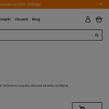
×
kazje szybko znikają!
Książki
Obuwie
Blog
er Skórzana muszka dla psa ze skóry bydlęcej