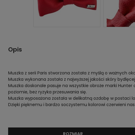
Opis
Muszka z serii Paris stworzona została z myślą o ważnych o
Muszka wykonana została z najwyższej jakości skóry bydlęcej.
Muszka doskonale pasuje na wszystkie obroże marki Hunter 
poziomie, bez ryzyka przesuwania się.
Muszka wyposażona została w delikatną ozdobę w postaci lo
Dzięki pięknemu i bardzo soczystemu kolorowi czerwieni nasz
ROZMIAR