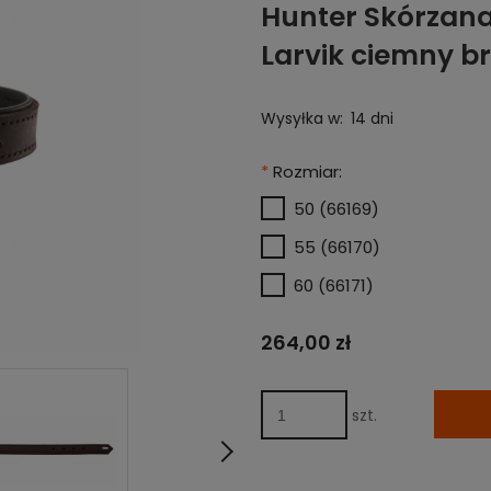
Hunter Skórzana
Larvik ciemny b
Wysyłka w:
14 dni
*
Rozmiar:
50 (66169)
55 (66170)
60 (66171)
264,00 zł
szt.