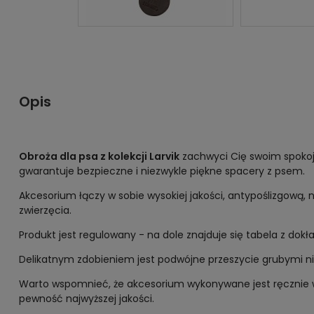
Opis
Obroża dla psa z kolekcji Larvik
zachwyci Cię swoim spokojn
gwarantuje bezpieczne i niezwykle piękne spacery z psem.
Akcesorium łączy w sobie wysokiej jakości, antypoślizgową, 
zwierzęcia.
Produkt jest regulowany - na dole znajduje się tabela z dok
Delikatnym zdobieniem jest podwójne przeszycie grubymi n
Warto wspomnieć, że akcesorium wykonywane jest ręcznie w
pewność najwyższej jakości.