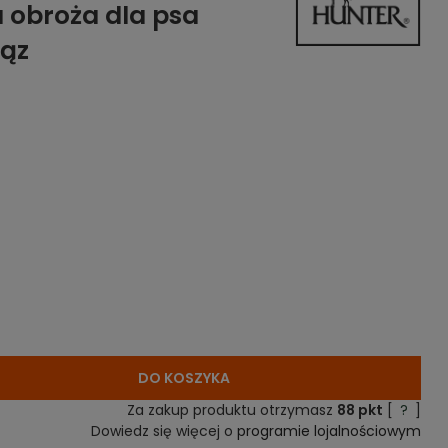
 obroża dla psa
rąz
DO KOSZYKA
Za zakup produktu otrzymasz
88
pkt
[
?
]
Dowiedz się więcej o
programie lojalnościowym