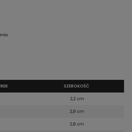
nia.
UREK
SZEROKOŚĆ
2,2 cm
2,8 cm
2,8 cm