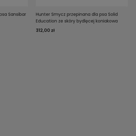
psa Sansibar
Hunter Smycz przepinana dla psa Solid
Education ze skóry bydlęcej koniakowa
312,00 zł