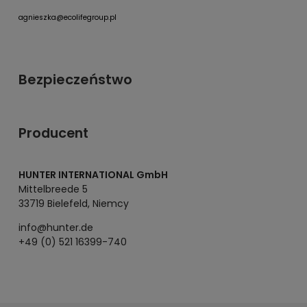
agnieszka@ecolifegroup.pl
Bezpieczeństwo
Producent
HUNTER INTERNATIONAL GmbH
Mittelbreede 5
33719 Bielefeld, Niemcy
info@hunter.de
+49 (0) 521 16399-740