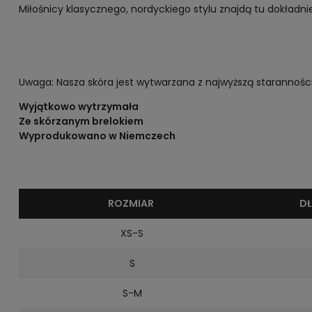
Miłośnicy klasycznego, nordyckiego stylu znajdą tu dokładni
Uwaga: Nasza skóra jest wytwarzana z najwyższą staranności
Wyjątkowo wytrzymała
Ze skórzanym brelokiem
Wyprodukowano w Niemczech
ROZMIAR
D
XS-S
S
S-M