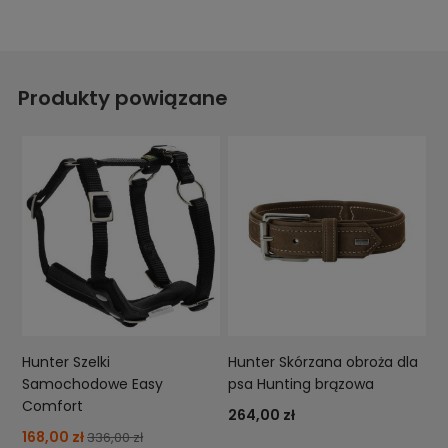
Produkty powiązane
Hunter Szelki
Hunter Skórzana obroża dla
Samochodowe Easy
psa Hunting brązowa
Comfort
264,00 zł
168,00 zł
336,00 zł