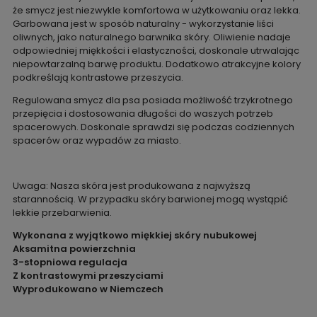
że smycz jest niezwykle komfortowa w użytkowaniu oraz lekka.
Garbowana jest w sposób naturalny - wykorzystanie liści
oliwnych, jako naturalnego barwnika skóry. Oliwienie nadaje
odpowiedniej miękkości i elastyczności, doskonale utrwalając
niepowtarzalną barwę produktu. Dodatkowo atrakcyjne kolory
podkreślają kontrastowe przeszycia.
Regulowana smycz dla psa posiada możliwość trzykrotnego
przepięcia i dostosowania długości do waszych potrzeb
spacerowych. Doskonale sprawdzi się podczas codziennych
spacerów oraz wypadów za miasto.
Uwaga: Nasza skóra jest produkowana z najwyższą
starannością. W przypadku skóry barwionej mogą wystąpić
lekkie przebarwienia.
Wykonana z wyjątkowo miękkiej skóry nubukowej
Aksamitna powierzchnia
3-stopniowa regulacja
Z kontrastowymi przeszyciami
Wyprodukowano w Niemczech