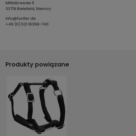
Mittelbreede 5
33719 Bielefeld, Niemcy
info@hunter.de
+49 (0) 521 16399-740
Produkty powiązane