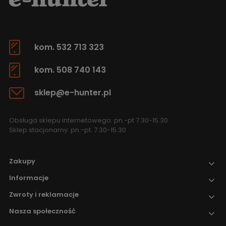
kom. 532 713 323
kom. 508 740 143
sklep@e-hunter.pl
Obsługa sklepu internetowego: pn.-pt 7.30-15.30
Sklep stacjonarny: pn.-pt. 7.30-15.30
Zakupy
Informacje
Zwroty i reklamacje
Nasza społeczność