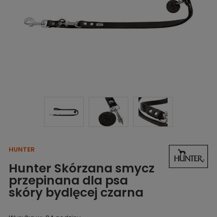
HUNTER
Hunter Skórzana smycz
przepinana dla psa
skóry bydlęcej czarna