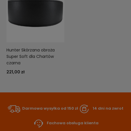
Hunter Skórzana obroża
Super Soft dla Chartów
czarna
221,00 zł
Darmowa wysyłka od 150 zł
14 dni na zwrot
Fachowa obsługa klienta