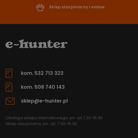
Sklep stacjonarny i online
kom. 532 713 323
kom. 508 740 143
sklep@e-hunter.pl
Obsługa sklepu internetowego: pn.-pt 7.30-15.30
Sklep stacjonarny: pn.-pt. 7.30-15.30