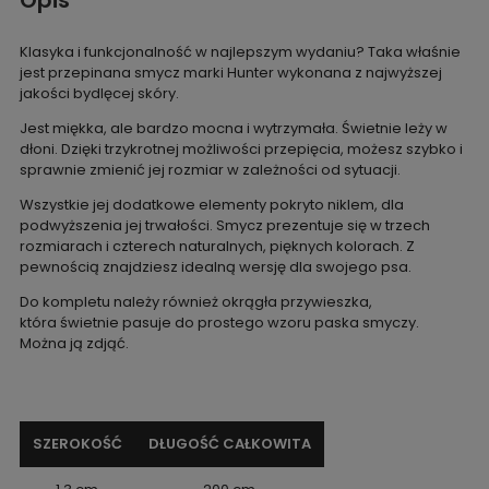
Opis
Klasyka i funkcjonalność w najlepszym wydaniu? Taka właśnie
jest przepinana smycz marki Hunter wykonana z najwyższej
jakości bydlęcej skóry.
Jest miękka, ale bardzo mocna i wytrzymała. Świetnie leży w
dłoni. Dzięki trzykrotnej możliwości przepięcia, możesz szybko i
sprawnie zmienić jej rozmiar w zależności od sytuacji.
Wszystkie jej dodatkowe elementy pokryto niklem, dla
podwyższenia jej trwałości. Smycz prezentuje się w trzech
rozmiarach i czterech naturalnych, pięknych kolorach. Z
pewnością znajdziesz idealną wersję dla swojego psa.
Do kompletu należy również okrągła przywieszka,
która świetnie pasuje do prostego wzoru paska smyczy.
Można ją zdjąć.
SZEROKOŚĆ
DŁUGOŚĆ CAŁKOWITA