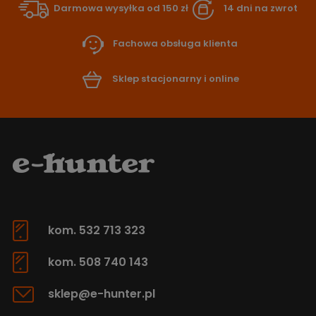
Darmowa wysyłka od 150 zł
14 dni na zwrot
Fachowa obsługa klienta
Sklep stacjonarny i online
kom. 532 713 323
kom. 508 740 143
sklep@e-hunter.pl