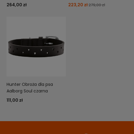
264,00 zł
223,20 zł
279,00 zł
Hunter Obroża dla psa
Aalborg Soul czarna
111,00 zł