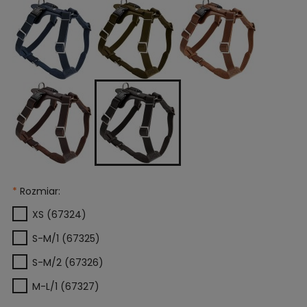
*
Rozmiar:
XS (67324)
S-M/1 (67325)
S-M/2 (67326)
M-L/1 (67327)