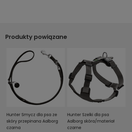
Produkty powiązane
Hunter Smycz dla psa ze
Hunter Szelki dla psa
skóry przepinana Aalborg
Aalborg skóra/materiał
czarna
czarne