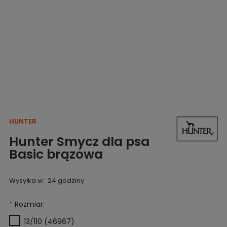
HUNTER
Hunter Smycz dla psa
Basic brązowa
Wysyłka w:
24 godziny
*
Rozmiar:
13/110 (46967)