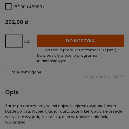
18/100 (46968)
202,00 zł
DO KOSZYKA
szt.
Za zakup produktu otrzymasz
67
pkt
[
?
]
Dowiedz się więcej o
programie
lojalnościowym
*
- Pole wymagane
Kod produktu:
46967
Opis
Zaraz po obroży, smycz jest najważniejszym wyposażeniem
każdego psa. Wybierając ją, warto zatem kierować się przede
wszystkim wygodą, lekkością, a co ważniejsze jakością
wykonania.