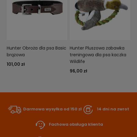
Hunter Obroża dla psa Basic
Hunter Pluszowa zabawka
brązowa
treningowa dla psa kaczka
Wildlife
101,00 zł
96,00 zł
Darmowa wysyłka od 150 zł
14 dni na zwrot
Fachowa obsługa klienta