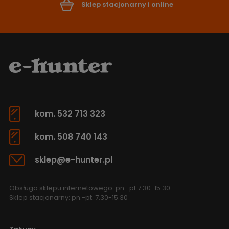
Sklep stacjonarny i online
kom. 532 713 323
kom. 508 740 143
sklep@e-hunter.pl
Obsługa sklepu internetowego: pn.-pt 7.30-15.30
Sklep stacjonarny: pn.-pt. 7.30-15.30