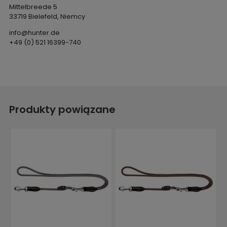
Mittelbreede 5
33719 Bielefeld, Niemcy
info@hunter.de
+49 (0) 521 16399-740
Produkty powiązane