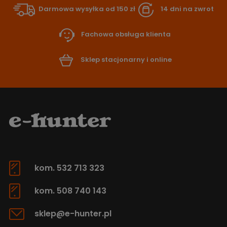
Darmowa wysyłka od 150 zł
14 dni na zwrot
Fachowa obsługa klienta
Sklep stacjonarny i online
kom. 532 713 323
kom. 508 740 143
sklep@e-hunter.pl