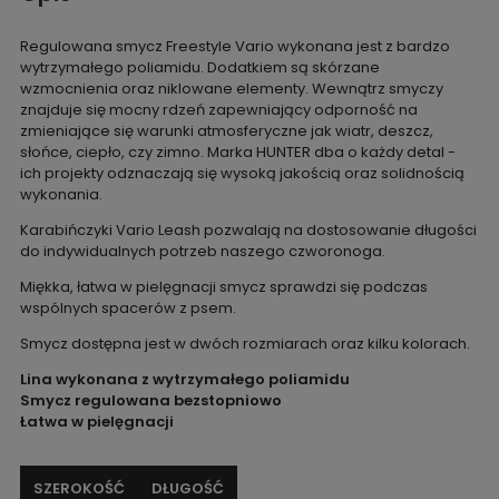
Regulowana smycz Freestyle Vario wykonana jest z bardzo
wytrzymałego poliamidu. Dodatkiem są skórzane
wzmocnienia oraz niklowane elementy. Wewnątrz smyczy
znajduje się mocny rdzeń zapewniający odporność na
zmieniające się warunki atmosferyczne jak wiatr, deszcz,
słońce, ciepło, czy zimno. Marka HUNTER dba o każdy detal -
ich projekty odznaczają się wysoką jakością oraz solidnością
wykonania.
Karabińczyki Vario Leash pozwalają na dostosowanie długości
do indywidualnych potrzeb naszego czworonoga.
Miękka, łatwa w pielęgnacji smycz sprawdzi się podczas
wspólnych spacerów z psem.
Smycz dostępna jest w dwóch rozmiarach oraz kilku kolorach.
Lina wykonana z wytrzymałego poliamidu
Smycz regulowana bezstopniowo
Łatwa w pielęgnacji
SZEROKOŚĆ
DŁUGOŚĆ