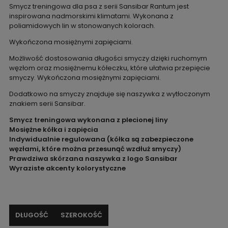
Smycz treningowa dla psa z serii Sansibar Rantum jest
inspirowana nadmorskimi klimatami. Wykonana z
poliamidowych lin w stonowanych kolorach.
Wykończona mosiężnymi zapięciami.
Możliwość dostosowania długości smyczy dzięki ruchomym
węzłom oraz mosiężnemu kółeczku, które ułatwia przepięcie
smyczy. Wykończona mosiężnymi zapięciami.
Dodatkowo na smyczy znajduje się naszywka z wytłoczonym
znakiem serii Sansibar.
Smycz treningowa wykonana z plecionej liny
Mosiężne kółka i zapięcia
Indywidualnie regulowana (kółka są zabezpieczone
węzłami, które można przesunąć wzdłuż smyczy)
Prawdziwa skórzana naszywka z logo Sansibar
Wyraziste akcenty kolorystyczne
DŁUGOŚĆ
SZEROKOŚĆ