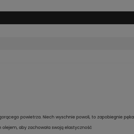
 gorącego powietrza. Niech wyschnie powoli, to zapobiegnie pękan
m olejem, aby zachowała swoją elastyczność