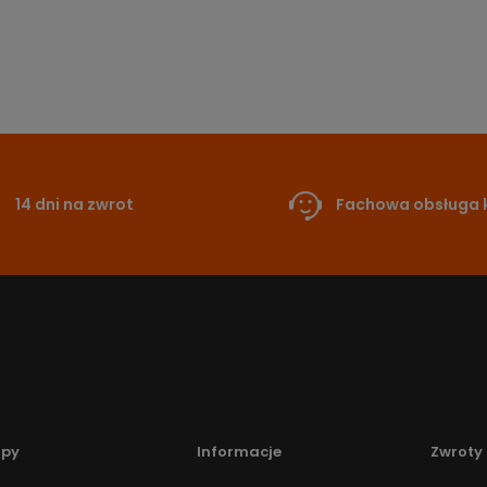
14 dni na zwrot
Fachowa obsługa k
upy
Informacje
Zwroty 