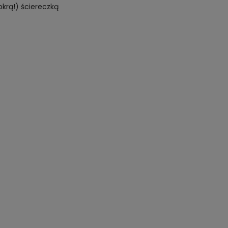
okrą!) ściereczką