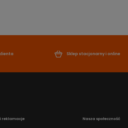
lienta
Sklep stacjonarny i online
i reklamacje
Nasza społeczność