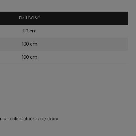
DŁUGOŚĆ
110 cm
100 cm
100 cm
iu i odkształcaniu się skóry