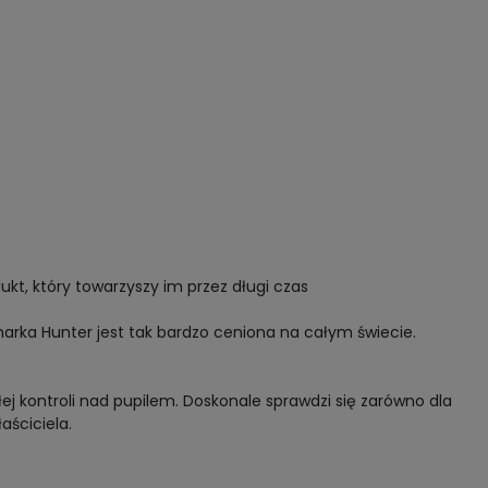
dukt, który towarzyszy im przez długi czas
marka Hunter jest tak bardzo ceniona na całym świecie.
ej kontroli nad pupilem. Doskonale sprawdzi się zarówno dla
aściciela.