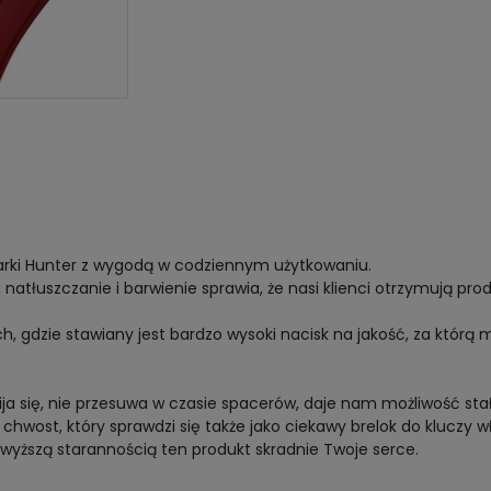
marki Hunter z wygodą w codziennym użytkowaniu.
 natłuszczanie i barwienie sprawia, że nasi klienci otrzymują pro
, gdzie stawiany jest bardzo wysoki nacisk na jakość, za którą 
ija się, nie przesuwa w czasie spacerów, daje nam możliwość stał
chwost, który sprawdzi się także jako ciekawy brelok do kluczy wł
jwyższą starannością ten produkt skradnie Twoje serce.