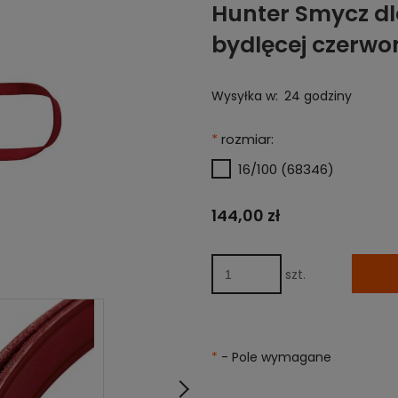
Hunter Smycz dl
bydlęcej czerwo
Wysyłka w:
24 godziny
*
rozmiar:
16/100 (68346)
144,00 zł
szt.
*
- Pole wymagane