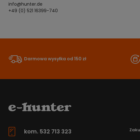
info@hunter.de
+49 (0) 521 16399-740
Darmowa wysyłka od 150 zł
Zak
kom. 532 713 323