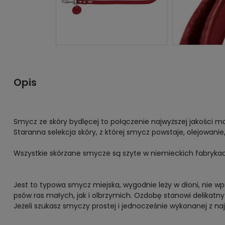
Opis
Smycz ze skóry bydlęcej to połączenie najwyższej jakości 
Staranna selekcja skóry, z której smycz powstaje, olejowanie,
Wszystkie skórzane smycze są szyte w niemieckich fabrykach
Jest to typowa smycz miejska, wygodnie leży w dłoni, nie wp
psów ras małych, jak i olbrzymich. Ozdobę stanowi delikatny 
Jeżeli szukasz smyczy prostej i jednocześnie wykonanej z na