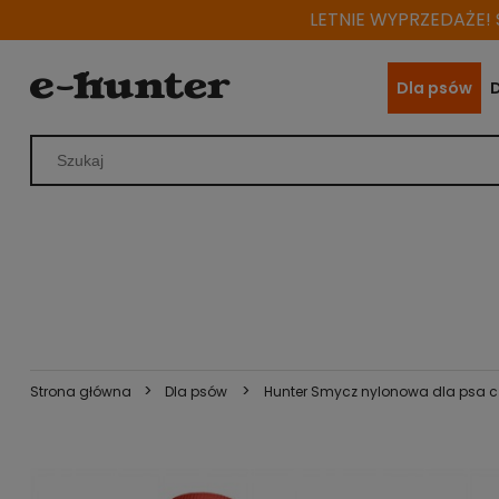
LETNIE WYPRZEDAŻE! S
Dla psów
>
>
Strona główna
Dla psów
Hunter Smycz nylonowa dla psa 