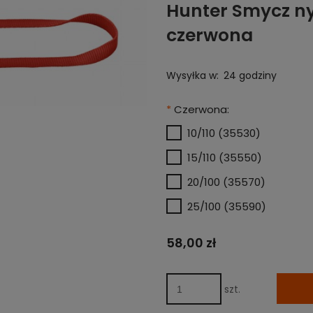
Hunter Smycz n
czerwona
Wysyłka w:
24 godziny
*
Czerwona:
10/110 (35530)
15/110 (35550)
20/100 (35570)
25/100 (35590)
58,00 zł
szt.