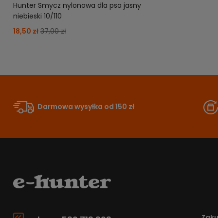
Hunter Smycz nylonowa dla psa jasny
niebieski 10/110
18,50 zł
37,00 zł
Darmowa wysyłka od 150 zł
Zak