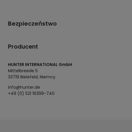
Bezpieczeństwo
Producent
HUNTER INTERNATIONAL GmbH
Mittelbreede 5
33719 Bielefeld, Niemcy
info@hunter.de
+49 (0) 521 16399-740