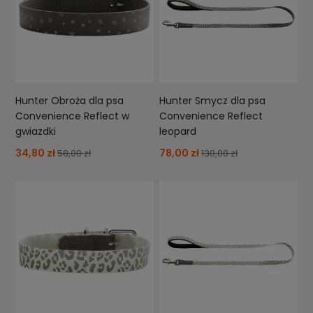
Hunter Obroża dla psa
Hunter Smycz dla psa
Convenience Reflect w
Convenience Reflect
gwiazdki
leopard
34,80 zł
78,00 zł
58,00 zł
130,00 zł