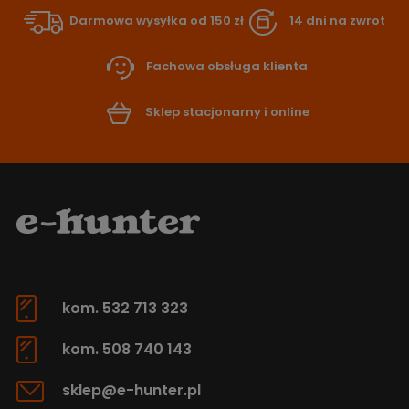
Darmowa wysyłka od 150 zł
14 dni na zwrot
Fachowa obsługa klienta
Sklep stacjonarny i online
kom. 532 713 323
kom. 508 740 143
sklep@e-hunter.pl