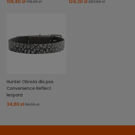
106,80 zł
124,20 zł
178,00 zł
207,00 zł
Hunter Obroża dla psa
Convenience Reflect
leopard
34,80 zł
58,00 zł