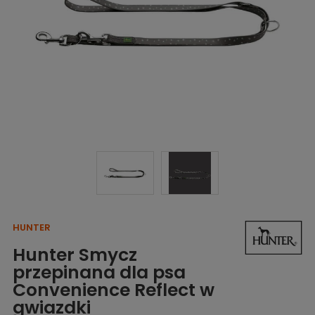
HUNTER
Hunter Smycz
przepinana dla psa
Convenience Reflect w
gwiazdki