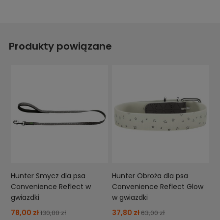
Produkty powiązane
Hunter Smycz dla psa
Hunter Obroża dla psa
Convenience Reflect w
Convenience Reflect Glow
gwiazdki
w gwiazdki
78,00 zł
37,80 zł
130,00 zł
63,00 zł