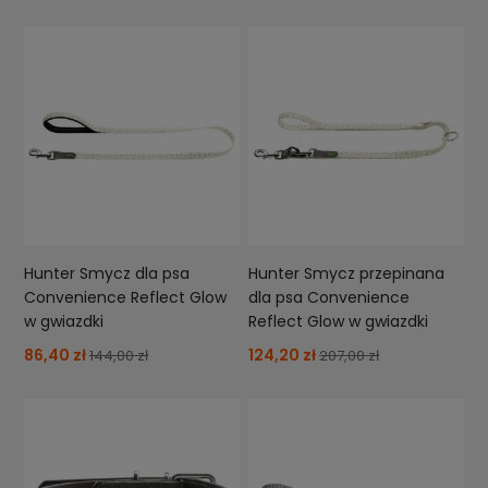
Hunter Smycz dla psa
Hunter Smycz przepinana
Convenience Reflect Glow
dla psa Convenience
w gwiazdki
Reflect Glow w gwiazdki
86,40 zł
124,20 zł
144,00 zł
207,00 zł