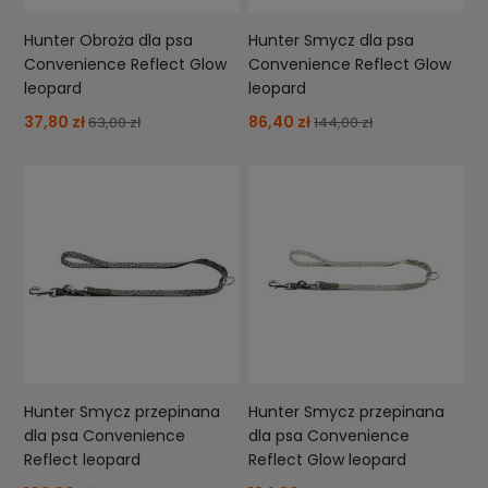
Hunter Obroża dla psa
Hunter Smycz dla psa
Convenience Reflect Glow
Convenience Reflect Glow
leopard
leopard
37,80 zł
86,40 zł
63,00 zł
144,00 zł
Hunter Smycz przepinana
Hunter Smycz przepinana
dla psa Convenience
dla psa Convenience
Reflect leopard
Reflect Glow leopard