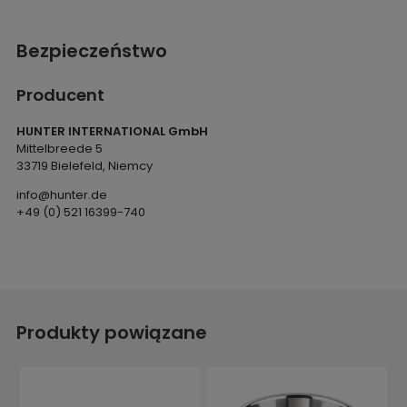
Bezpieczeństwo
Producent
HUNTER INTERNATIONAL GmbH
Mittelbreede 5
33719 Bielefeld, Niemcy
info@hunter.de
+49 (0) 521 16399-740
Produkty powiązane