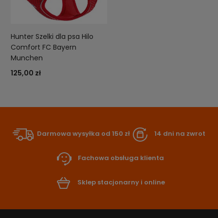
Hunter Szelki dla psa Hilo
Comfort FC Bayern
Munchen
125,00 zł
Darmowa wysyłka od 150 zł
14 dni na zwrot
Fachowa obsługa klienta
Sklep stacjonarny i online