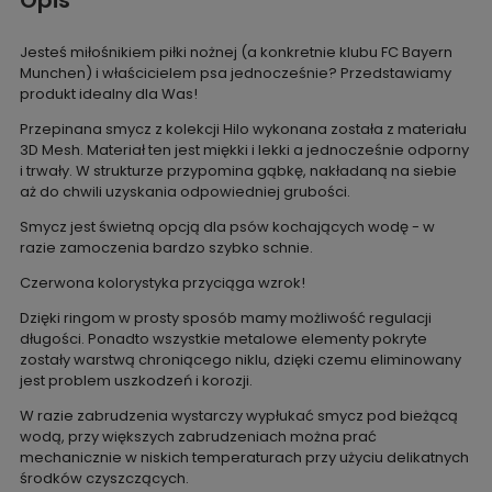
Opis
Jesteś miłośnikiem piłki nożnej (a konkretnie klubu FC Bayern
Munchen) i właścicielem psa jednocześnie? Przedstawiamy
produkt idealny dla Was!
Przepinana smycz z kolekcji Hilo wykonana została z materiału
3D Mesh. Materiał ten jest miękki i lekki a jednocześnie odporny
i trwały. W strukturze przypomina gąbkę, nakładaną na siebie
aż do chwili uzyskania odpowiedniej grubości.
Smycz jest świetną opcją dla psów kochających wodę - w
razie zamoczenia bardzo szybko schnie.
Czerwona kolorystyka przyciąga wzrok!
Dzięki ringom w prosty sposób mamy możliwość regulacji
długości. Ponadto wszystkie metalowe elementy pokryte
zostały warstwą chroniącego niklu, dzięki czemu eliminowany
jest problem uszkodzeń i korozji.
W razie zabrudzenia wystarczy wypłukać smycz pod bieżącą
wodą, przy większych zabrudzeniach można prać
mechanicznie w niskich temperaturach przy użyciu delikatnych
środków czyszczących.