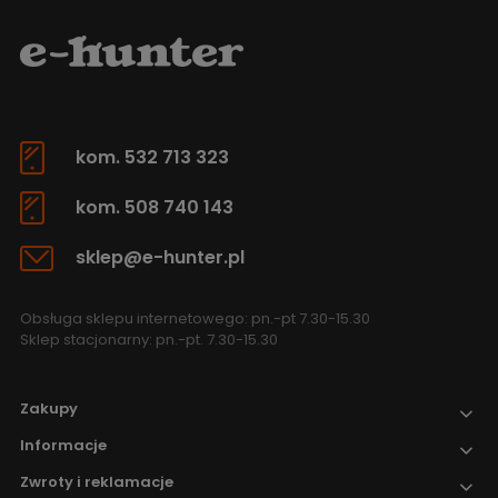
kom. 532 713 323
kom. 508 740 143
sklep@e-hunter.pl
Obsługa sklepu internetowego: pn.-pt 7.30-15.30
Sklep stacjonarny: pn.-pt. 7.30-15.30
Zakupy
Informacje
Zwroty i reklamacje