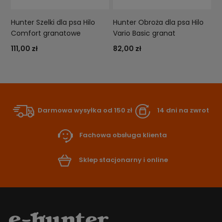
Hunter Szelki dla psa Hilo
Hunter Obroża dla psa Hilo
Comfort granatowe
Vario Basic granat
111,00 zł
82,00 zł
Darmowa wysyłka od 150 zł
14 dni na zwrot
Fachowa obsługa klienta
Sklep stacjonarny i online