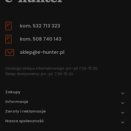
kom. 532 713 323
kom. 508 740 143
sklep@e-hunter.pl
Obsługa sklepu internetowego: pn.-pt 7.30-15.30
Sklep stacjonarny: pn.-pt. 7.30-15.30
Zakupy
Informacje
Zwroty i reklamacje
Nasza społeczność