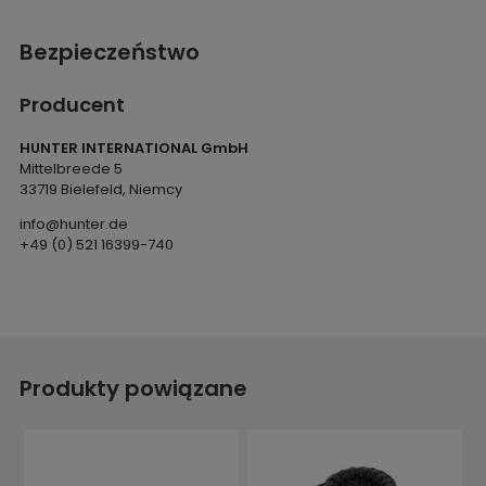
Bezpieczeństwo
Producent
HUNTER INTERNATIONAL GmbH
Mittelbreede 5
33719 Bielefeld, Niemcy
info@hunter.de
+49 (0) 521 16399-740
Produkty powiązane