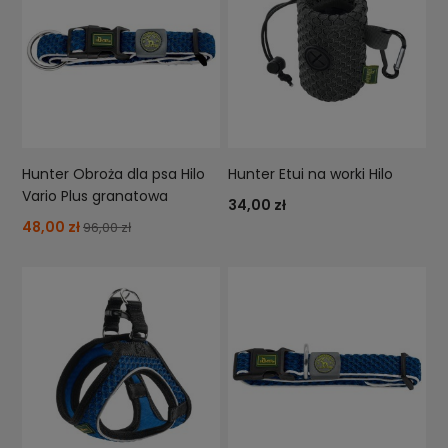
Hunter Obroża dla psa Hilo
Hunter Etui na worki Hilo
Vario Plus granatowa
34,00 zł
48,00 zł
96,00 zł