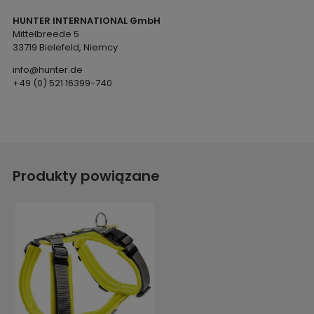
HUNTER INTERNATIONAL GmbH
Mittelbreede 5
33719 Bielefeld, Niemcy
info@hunter.de
+49 (0) 521 16399-740
Produkty powiązane