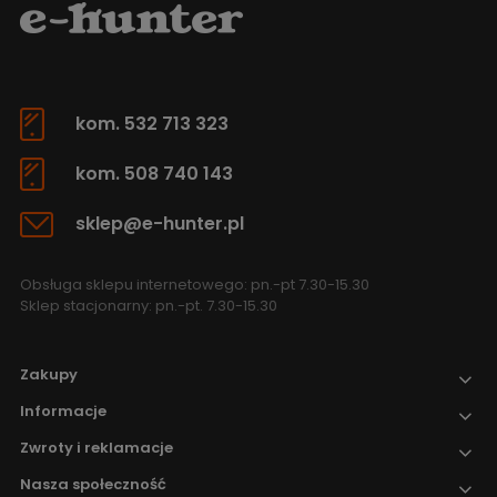
kom. 532 713 323
kom. 508 740 143
sklep@e-hunter.pl
Obsługa sklepu internetowego: pn.-pt 7.30-15.30
Sklep stacjonarny: pn.-pt. 7.30-15.30
Zakupy
Informacje
Zwroty i reklamacje
Nasza społeczność