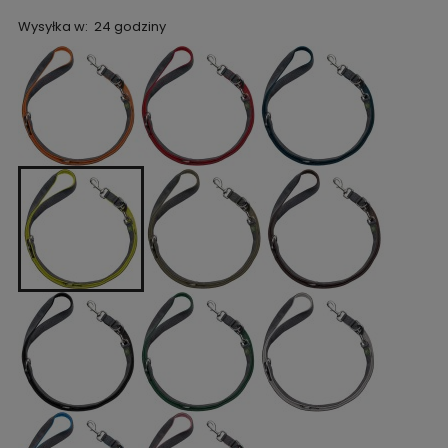
Wysyłka w:
24 godziny