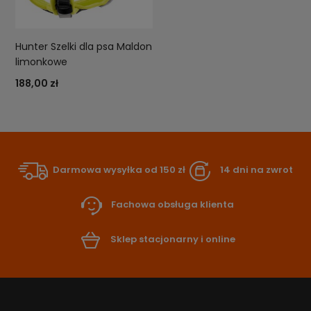
Hunter Szelki dla psa Maldon
limonkowe
188,00 zł
Darmowa wysyłka od 150 zł
14 dni na zwrot
Fachowa obsługa klienta
Sklep stacjonarny i online