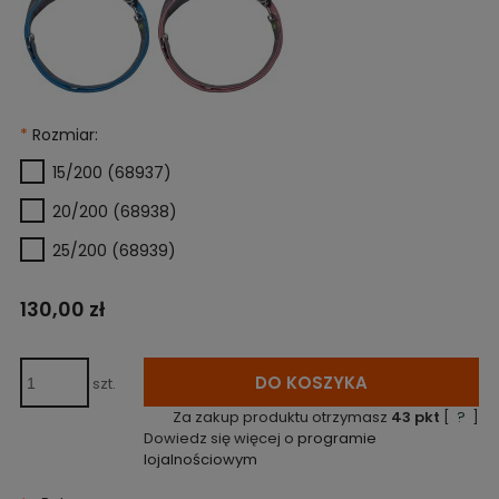
*
Rozmiar:
15/200 (68937)
20/200 (68938)
25/200 (68939)
130,00 zł
DO KOSZYKA
szt.
Za zakup produktu otrzymasz
43
pkt
[
?
]
Dowiedz się więcej o
programie
lojalnościowym