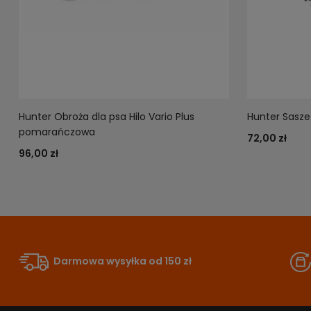
Hunter Obroża dla psa Hilo Vario Plus
Hunter Sasze
pomarańczowa
72,00 zł
96,00 zł
Darmowa wysyłka od 150 zł