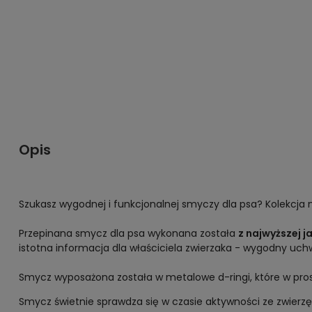
Opis
Szukasz wygodnej i funkcjonalnej smyczy dla psa? Kolekcja
Przepinana smycz dla psa wykonana została
z najwyższej j
istotna informacja dla właściciela zwierzaka - wygodny uch
Smycz wyposażona została w metalowe d-ringi, które w pros
Smycz świetnie sprawdza się w czasie aktywności ze zwierz