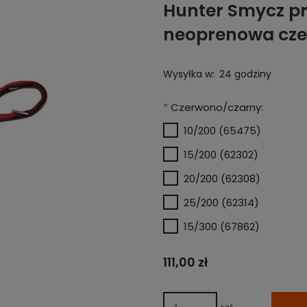
Hunter Smycz pr
neoprenowa cz
Wysyłka w:
24 godziny
*
Czerwono/czarny:
10/200 (65475)
15/200 (62302)
20/200 (62308)
25/200 (62314)
15/300 (67862)
111,00 zł