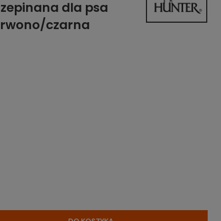
zepinana dla psa
erwono/czarna