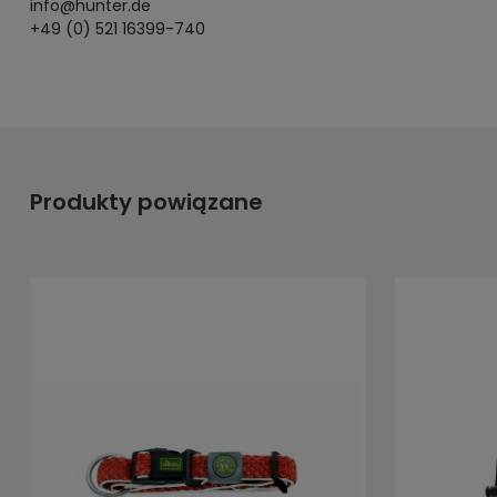
info@hunter.de
+49 (0) 521 16399-740
Produkty powiązane