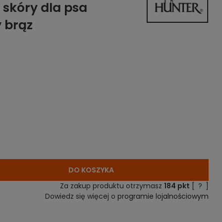
 skóry dla psa
 brąz
DO KOSZYKA
Za zakup produktu otrzymasz
184
pkt
[
?
]
Dowiedz się więcej o
programie lojalnościowym