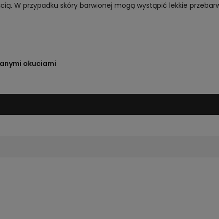
cią. W przypadku skóry barwionej mogą wystąpić lekkie przebarw
anymi okuciami