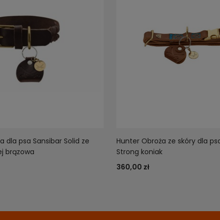
 dla psa Sansibar Solid ze
Hunter Obroża ze skóry dla ps
ej brązowa
Strong koniak
360,00 zł