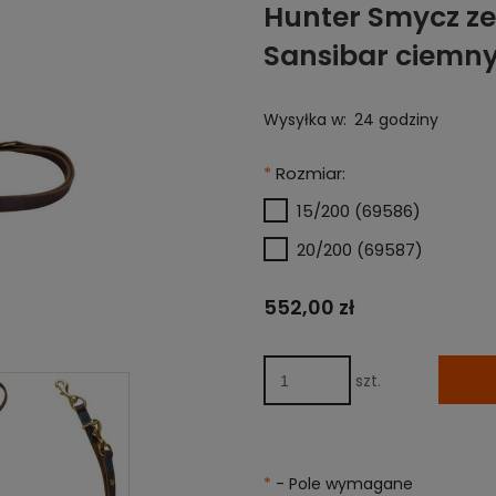
Hunter Smycz ze
Sansibar ciemny
Wysyłka w:
24 godziny
*
Rozmiar:
15/200 (69586)
20/200 (69587)
552,00 zł
szt.
*
- Pole wymagane