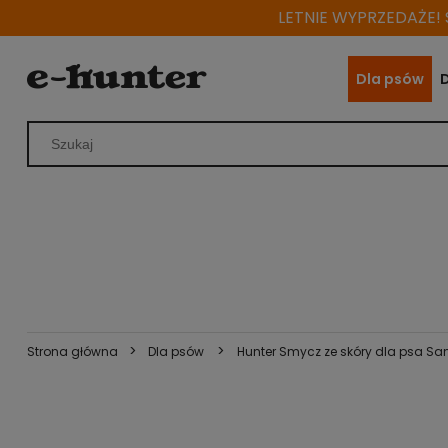
LETNIE WYPRZEDAŻE! S
Dla psów
>
>
Strona główna
Dla psów
Hunter Smycz ze skóry dla psa Sa