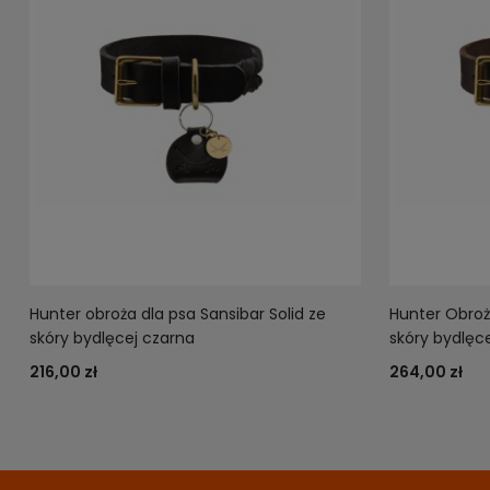
Hunter obroża dla psa Sansibar Solid ze
Hunter Obroża
skóry bydlęcej czarna
skóry bydlęc
216,00 zł
264,00 zł