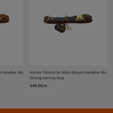
a Sansibar Alu
Hunter Obroża ze skóry dla psa Sansibar Alu
Strong ciemny brąz
240,00 zł