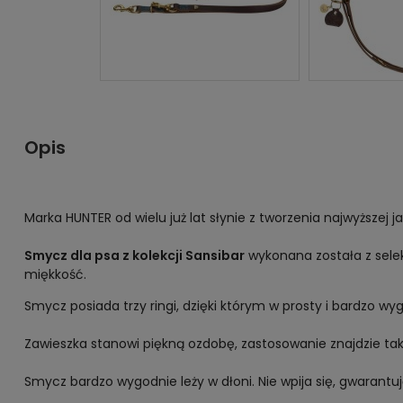
Opis
Marka HUNTER od wielu już lat słynie z tworzenia najwyższej 
Smycz dla psa z kolekcji Sansibar
wykonana została z selek
miękkość.
Smycz posiada trzy ringi, dzięki którym w prosty i bardzo 
Zawieszka stanowi piękną ozdobę, zastosowanie znajdzie takż
Smycz bardzo wygodnie leży w dłoni. Nie wpija się, gwarant