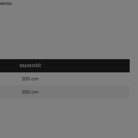
ienia.
DŁUGOŚĆ
200 cm
200 cm