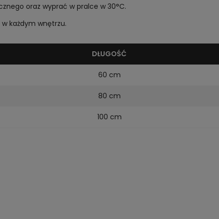
znego oraz wyprać w pralce w 30°C.
j w każdym wnętrzu.
DŁUGOŚĆ
60 cm
80 cm
100 cm