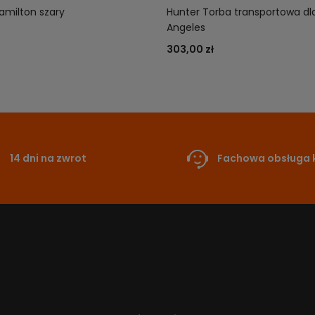
amilton szary
Hunter Torba transportowa dl
Angeles
303,00 zł
14 dni na zwrot
Fachowa obsługa k