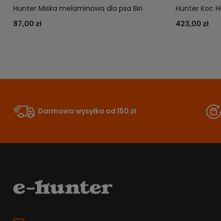
Hunter Miska melaminowa dla psa Biri
Hunter Koc H
87,00 zł
423,00 zł
Darmowa wysyłka od 150 zł