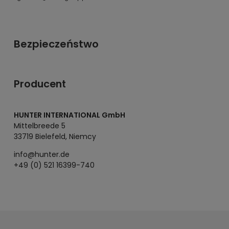
Bezpieczeństwo
Producent
HUNTER INTERNATIONAL GmbH
Mittelbreede 5
33719 Bielefeld, Niemcy
info@hunter.de
+49 (0) 521 16399-740