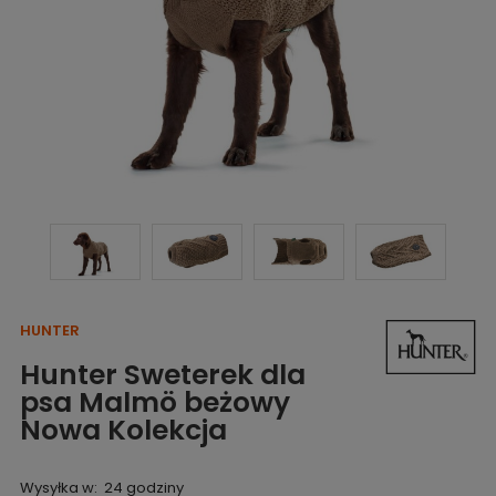
HUNTER
Hunter Sweterek dla
psa Malmö beżowy
Nowa Kolekcja
Wysyłka w:
24 godziny