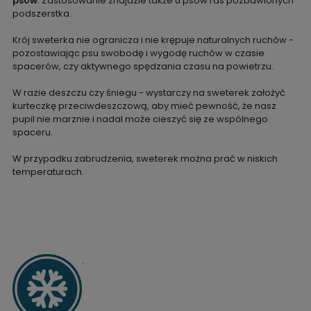
psów
. Zastosowanie znajdzie także u psów ras pozbawionych
podszerstka.
Krój sweterka nie ogranicza i nie krępuje naturalnych ruchów -
pozostawiając psu swobodę i wygodę ruchów w czasie
spacerów, czy aktywnego spędzania czasu na powietrzu.
W razie deszczu czy śniegu - wystarczy na sweterek założyć
kurteczkę przeciwdeszczową, aby mieć pewność, że nasz
pupil nie marznie i nadal może cieszyć się ze wspólnego
spaceru.
W przypadku zabrudzenia, sweterek można prać w niskich
temperaturach.
.