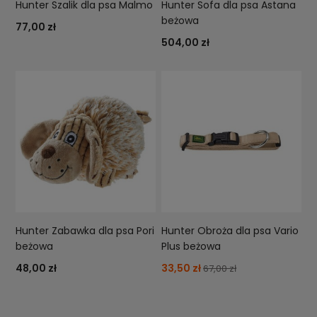
Hunter Szalik dla psa Malmo
Hunter Sofa dla psa Astana
beżowa
77,00 zł
504,00 zł
Hunter Zabawka dla psa Pori
Hunter Obroża dla psa Vario
beżowa
Plus beżowa
48,00 zł
33,50 zł
67,00 zł