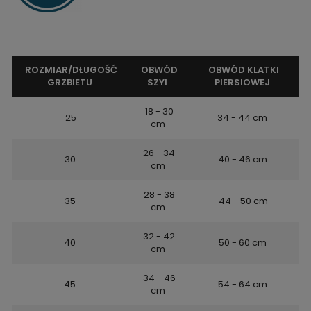
ROZMIAR/DŁUGOŚĆ
OBWÓD
OBWÓD KLATKI
GRZBIETU
SZYI
PIERSIOWEJ
18 - 30
25
34 - 44 cm
cm
26 - 34
30
40 - 46 cm
cm
28 - 38
35
44 - 50 cm
cm
32 - 42
40
50 - 60 cm
cm
34- 46
45
54 - 64 cm
cm