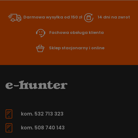
Darmowa wysyłka od 150 zł
14 dni na zwrot
Fachowa obsługa klienta
Sklep stacjonarny i online
kom. 532 713 323
kom. 508 740 143