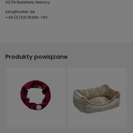
33719 Bielefeld, Niemcy
info@hunter.de
+49 (0) 521 16399-740
Produkty powiązane