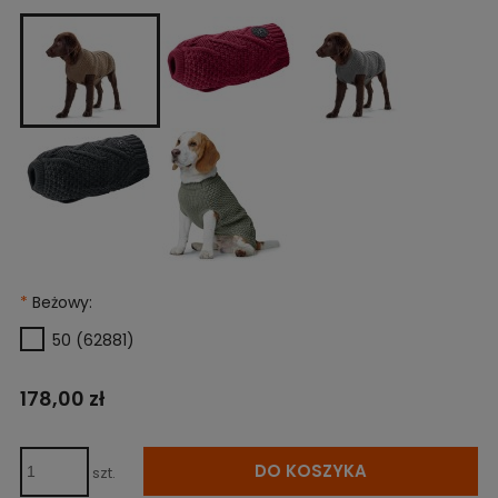
*
Beżowy:
50 (62881)
178,00 zł
DO KOSZYKA
szt.