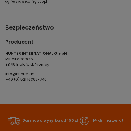
agnieszka@ecolifegroup.pl
Bezpieczeństwo
Producent
HUNTER INTERNATIONAL GmbH
Mittelbreede 5
33719 Bielefeld, Niemcy
info@hunter.de
+49 (0) 521 16399-740
Darmowa wysyłka od 150 zł
14 dni na zwrot