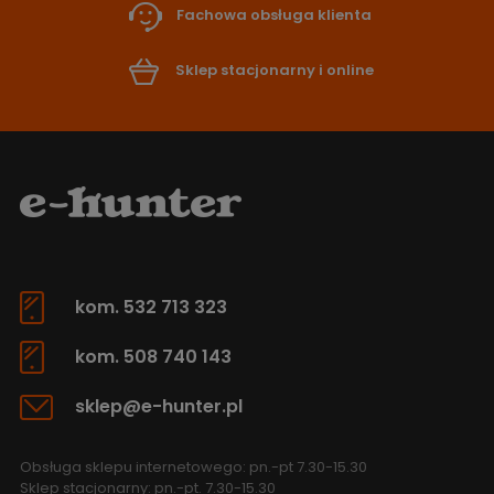
Fachowa obsługa klienta
Sklep stacjonarny i online
kom. 532 713 323
kom. 508 740 143
sklep@e-hunter.pl
Obsługa sklepu internetowego: pn.-pt 7.30-15.30
Sklep stacjonarny: pn.-pt. 7.30-15.30