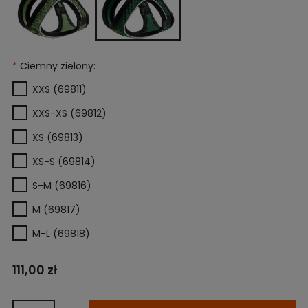
*
Ciemny zielony:
XXS (69811)
XXS-XS (69812)
XS (69813)
XS-S (69814)
S-M (69816)
M (69817)
M-L (69818)
111,00 zł