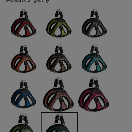
Wysyłka w:
24 godziny