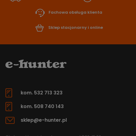
Fachowa obsługa klienta
Sklep stacjonarny i online
kom. 532 713 323
kom. 508 740 143
sklep@e-hunter.pl