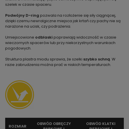
szelek w czasie spaceru.
Podwójny D-ring
pozwala na rozłożenie się siły ciągnącej,
dzięki czemu newralgiczne miejsca jak krtań czy pachy nie są
narażone na ucisk, czy podrażenia.
Umiejscowione
odblaski
poprawiają widoczność w czasie
wieczornych spacerów lub przy niekorzystnych warunkach
pogodowych.
Struktura plastra miodu sprawia, że szelki
szybko schną
. W
razie zabrudzenia można prać w niskich temperaturach.
OBWÓD OBRĘCZY
OBWÓD KLATKI
ROZMIAR
BARKOWEJ
PIERSIOWEJ