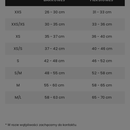
XXS
26 - 30 cm
31 - 33 cm
XXS/XS
30 - 35 cm
33 - 36 cm
XS
35 - 37 cm
36 - 40 cm
XS/S
37 - 42 cm
40 - 46 cm
S
42 - 48 cm
46 - 52 cm
S/M
48 - 55 cm
52 - 58 cm
M
55 - 60 cm
58 - 65 cm
M/L
58 - 63 cm
65 - 70 cm
* W razie wątpliwości zachęcamy do kontaktu.