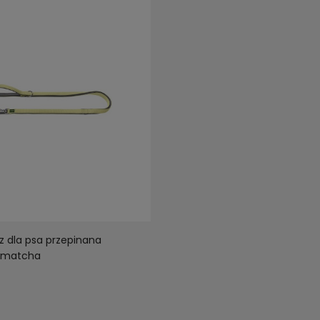
 dla psa przepinana
 matcha