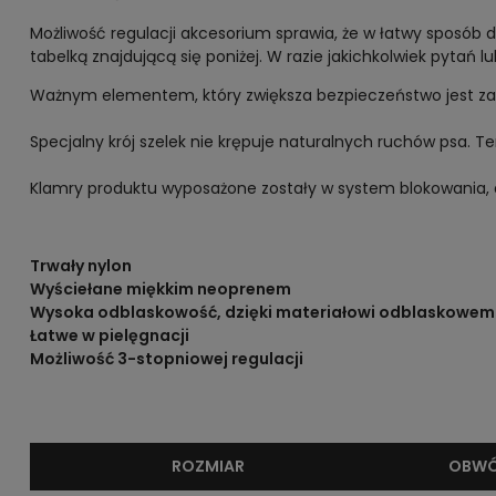
Możliwość regulacji akcesorium sprawia, że w łatwy sposób 
tabelką znajdującą się poniżej. W razie jakichkolwiek pytań 
Ważnym elementem, który zwiększa bezpieczeństwo jest z
Specjalny krój szelek nie krępuje naturalnych ruchów psa.
Klamry produktu wyposażone zostały w system blokowania, 
Trwały nylon
Wyściełane miękkim neoprenem
Wysoka odblaskowość, dzięki materiałowi odblaskowem
Łatwe w pielęgnacji
Możliwość 3-stopniowej regulacji
ROZMIAR
OBWÓ