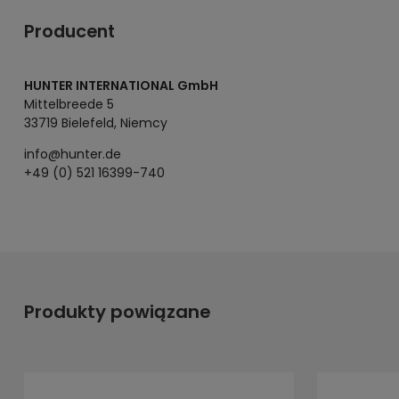
Producent
HUNTER INTERNATIONAL GmbH
Mittelbreede 5
33719 Bielefeld, Niemcy
info@hunter.de
+49 (0) 521 16399-740
Produkty powiązane