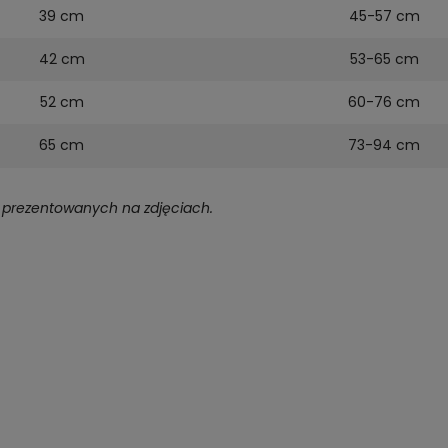
39 cm
45-57 cm
42 cm
53-65 cm
52 cm
60-76 cm
65 cm
73-94 cm
ch prezentowanych na zdjęciach.