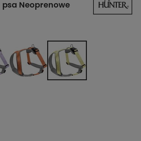
la psa Neoprenowe