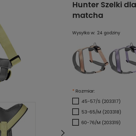
Hunter Szelki d
matcha
Wysyłka w:
24 godziny
*
Rozmiar:
45-57/S (203317)
53-65/M (203318)
60-76/M (203319)