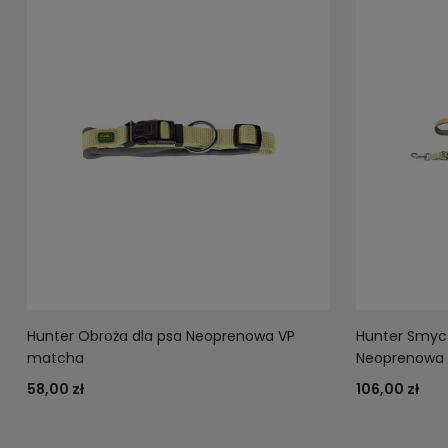
Hunter Obroża dla psa Neoprenowa VP
Hunter Smycz
matcha
Neoprenowa
58,00 zł
106,00 zł