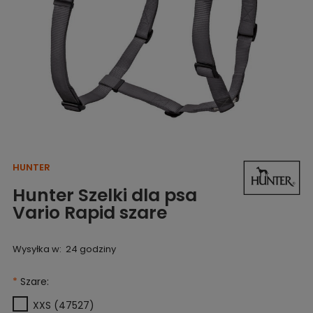
HUNTER
Hunter Szelki dla psa
Vario Rapid szare
Wysyłka w:
24 godziny
*
Szare:
XXS (47527)