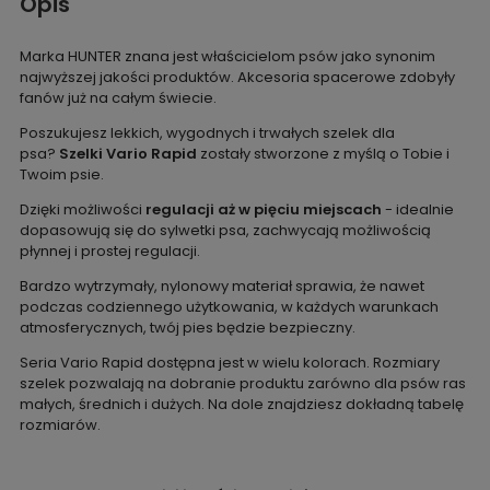
Opis
Marka HUNTER znana jest właścicielom psów jako synonim
najwyższej jakości produktów. Akcesoria spacerowe zdobyły
fanów już na całym świecie.
Poszukujesz lekkich, wygodnych i trwałych szelek dla
psa?
Szelki Vario Rapid
zostały stworzone z myślą o Tobie i
Twoim psie.
Dzięki możliwości
regulacji aż w pięciu miejscach
- idealnie
dopasowują się do sylwetki psa, zachwycają możliwością
płynnej i prostej regulacji.
Bardzo wytrzymały, nylonowy materiał sprawia, że nawet
podczas codziennego użytkowania, w każdych warunkach
atmosferycznych, twój pies będzie bezpieczny.
Seria Vario Rapid dostępna jest w wielu kolorach. Rozmiary
szelek pozwalają na dobranie produktu zarówno dla psów ras
małych, średnich i dużych. Na dole znajdziesz dokładną tabelę
rozmiarów.