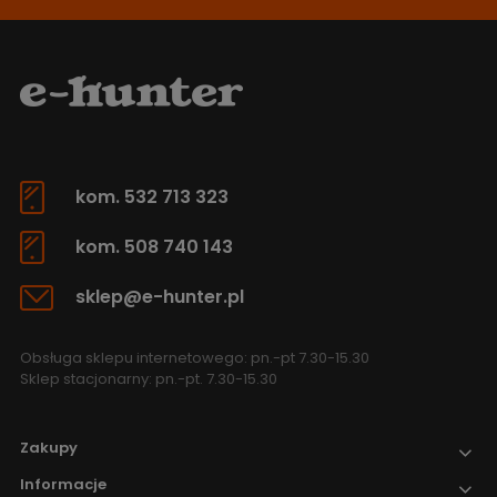
kom. 532 713 323
kom. 508 740 143
sklep@e-hunter.pl
Obsługa sklepu internetowego: pn.-pt 7.30-15.30
Sklep stacjonarny: pn.-pt. 7.30-15.30
Zakupy
Informacje