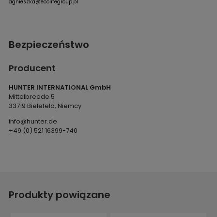
agnieszka@ecolifegroup.pl
Bezpieczeństwo
Producent
HUNTER INTERNATIONAL GmbH
Mittelbreede 5
33719 Bielefeld, Niemcy
info@hunter.de
+49 (0) 521 16399-740
Produkty powiązane