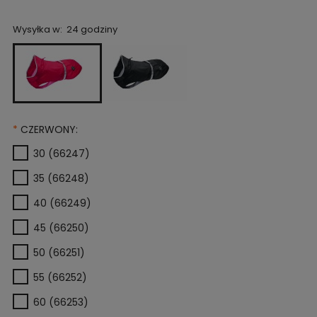
Wysyłka w:
24 godziny
*
CZERWONY:
30 (66247)
35 (66248)
40 (66249)
45 (66250)
50 (66251)
55 (66252)
60 (66253)