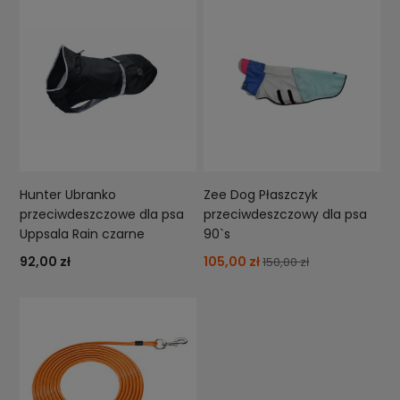
Hunter Ubranko
Zee Dog Płaszczyk
przeciwdeszczowe dla psa
przeciwdeszczowy dla psa
Uppsala Rain czarne
90`s
92,00 zł
105,00 zł
150,00 zł