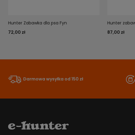
Hunter Zabawka dla psa Fyn
Hunter zabaw
72,00 zł
87,00 zł
Darmowa wysyłka od 150 zł