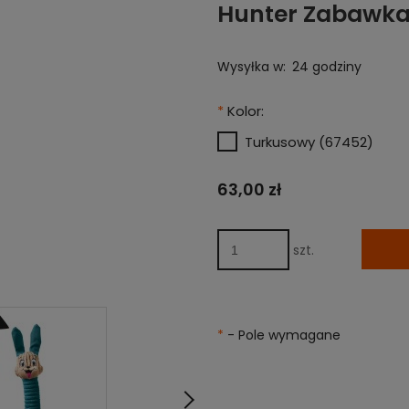
Hunter Zabawka
Wysyłka w:
24 godziny
*
Kolor:
Turkusowy (67452)
63,00 zł
szt.
*
- Pole wymagane