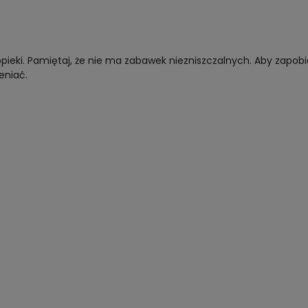
opieki. Pamiętaj, że nie ma zabawek niezniszczalnych. Aby zapo
eniać.