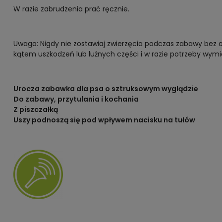
W razie zabrudzenia prać ręcznie.
Uwaga: Nigdy nie zostawiaj zwierzęcia podczas zabawy bez 
kątem uszkodzeń lub luźnych części i w razie potrzeby wymi
Urocza zabawka dla psa o sztruksowym wyglądzie
Do zabawy, przytulania i kochania
Z piszczałką
Uszy podnoszą się pod wpływem nacisku na tułów