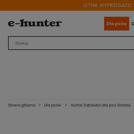
LETNIE WYPRZEDAŻE! S
Dla psów
>
>
Strona główna
Dla psów
Hunter Zabawka dla psa Granby