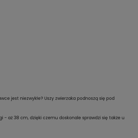
wce jest niezwykłe? Uszy zwierzaka podnoszą się pod
gi - aż 38 cm, dzięki czemu doskonale sprawdzi się także u