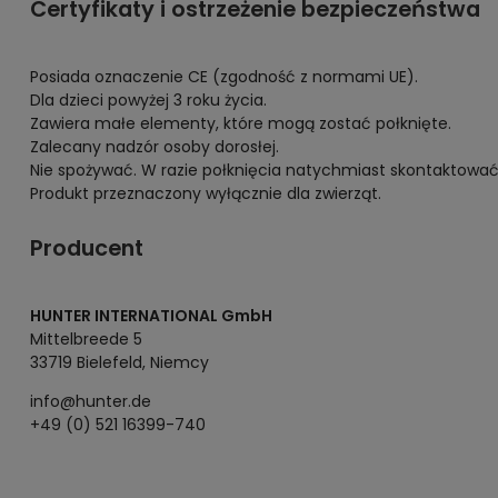
Certyfikaty i ostrzeżenie bezpieczeństwa
Posiada oznaczenie CE (zgodność z normami UE).
Dla dzieci powyżej 3 roku życia.
Zawiera małe elementy, które mogą zostać połknięte.
Zalecany nadzór osoby dorosłej.
Nie spożywać. W razie połknięcia natychmiast skontaktować 
Produkt przeznaczony wyłącznie dla zwierząt.
Producent
HUNTER INTERNATIONAL GmbH
Mittelbreede 5
33719 Bielefeld, Niemcy
info@hunter.de
+49 (0) 521 16399-740