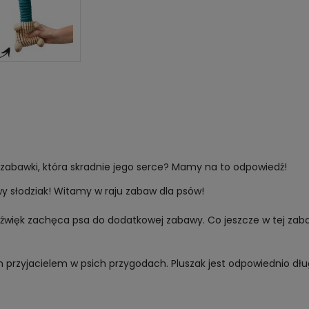
 zabawki, która skradnie jego serce? Mamy na to odpowiedź!
wy słodziak! Witamy w raju zabaw dla psów!
dźwięk zachęca psa do dodatkowej zabawy. Co jeszcze w tej zaba
ym przyjacielem w psich przygodach. Pluszak jest odpowiednio dłu