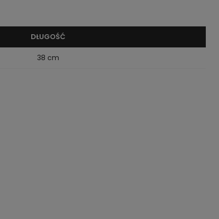
DŁUGOŚĆ
38 cm