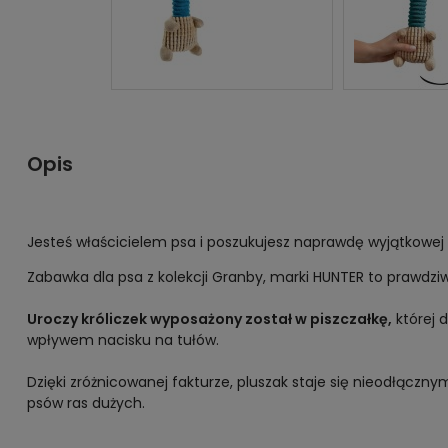
Opis
Jesteś właścicielem psa i poszukujesz naprawdę wyjątkowej
Zabawka dla psa z kolekcji Granby, marki HUNTER to prawdzi
Uroczy króliczek wyposażony został w piszczałkę,
której 
wpływem nacisku na tułów.
Dzięki zróżnicowanej fakturze, pluszak staje się nieodłączn
psów ras dużych.