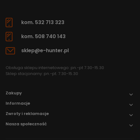
kom. 532 713 323
kom. 508 740 143
sklep@e-hunter.pl
Obsługa sklepu internetowego: pn.-pt 7.30-15.30
Sklep stacjonarny: pn.-pt. 7.30-15.30
Zakupy
Informacje
Zwroty i reklamacje
Nasza społeczność