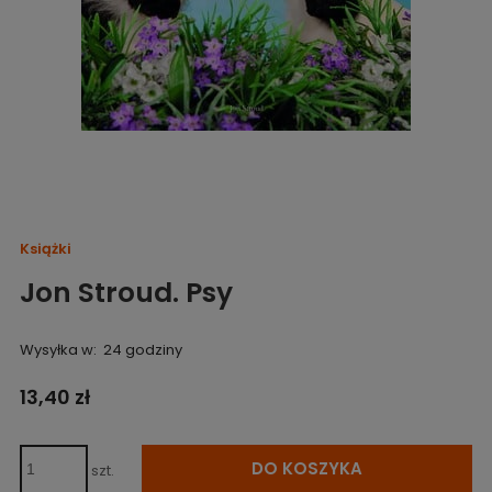
Książki
Jon Stroud. Psy
Wysyłka w:
24 godziny
13,40 zł
DO KOSZYKA
szt.