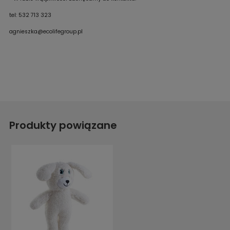
tel: 532 713 323
agnieszka@ecolifegroup.pl
Produkty powiązane