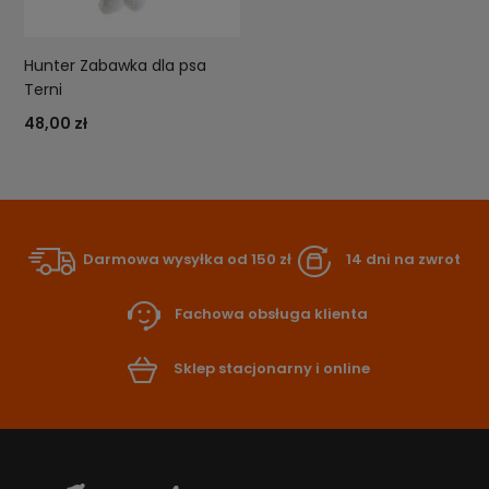
Hunter Zabawka dla psa
Terni
48,00 zł
Darmowa wysyłka od 150 zł
14 dni na zwrot
Fachowa obsługa klienta
Sklep stacjonarny i online