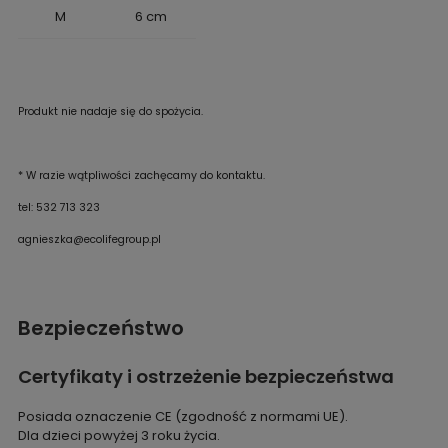
M
6 cm
Produkt nie nadaje się do spożycia.
* W razie wątpliwości zachęcamy do kontaktu.
tel: 532 713 323
agnieszka@ecolifegroup.pl
Bezpieczeństwo
Certyfikaty i ostrzeżenie bezpieczeństwa
Posiada oznaczenie CE (zgodność z normami UE).
Dla dzieci powyżej 3 roku życia.