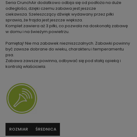
Seria CrunchAir dodatkowo odbija się od podłoża na duże
odległości, dzięki czemu zabawa jest jeszcze
ciekawsza. Szeleszczący dźwięk wydawany przez piłki
sprawia, że frajda jest jeszcze większa.
Komplet zawiera aż 3 piłki, co pozwala na doskonałą zabawę
w domu i na świeżym powietrzu.
Pamiętaj! Nie ma zabawek niezniszczalnych. Zabawki powinny
być zawsze dobrane do wieku, charakteru i temperamentu
psa.
Zabawa zawsze powinna, odbywać się pod stałą opieką i
kontrolą właściciela.
ROZMIAR
ŚREDNICA