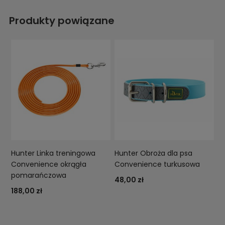
Produkty powiązane
Hunter Linka treningowa
Hunter Obroża dla psa
Convenience okrągła
Convenience turkusowa
pomarańczowa
48,00 zł
188,00 zł