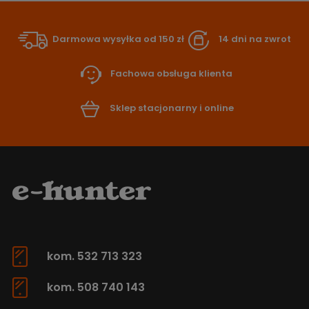
Darmowa wysyłka od 150 zł
14 dni na zwrot
Fachowa obsługa klienta
Sklep stacjonarny i online
kom. 532 713 323
kom. 508 740 143