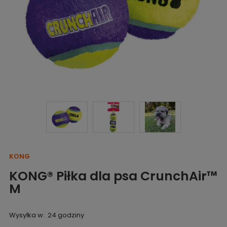
KONG
KONG® Piłka dla psa CrunchAir™
M
Wysyłka w:
24 godziny