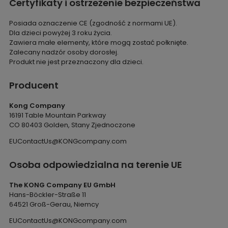
Certyfikaty i ostrzeżenie bezpieczeństwa
Posiada oznaczenie CE (zgodność z normami UE).
Dla dzieci powyżej 3 roku życia.
Zawiera małe elementy, które mogą zostać połknięte.
Zalecany nadzór osoby dorosłej.
Produkt nie jest przeznaczony dla dzieci.
Producent
Kong Company
16191 Table Mountain Parkway
CO 80403 Golden, Stany Zjednoczone
EUContactUs@KONGcompany.com
Osoba odpowiedzialna na terenie UE
The KONG Company EU GmbH
Hans-Böckler-Straße 11
64521 Groß-Gerau, Niemcy
EUContactUs@KONGcompany.com