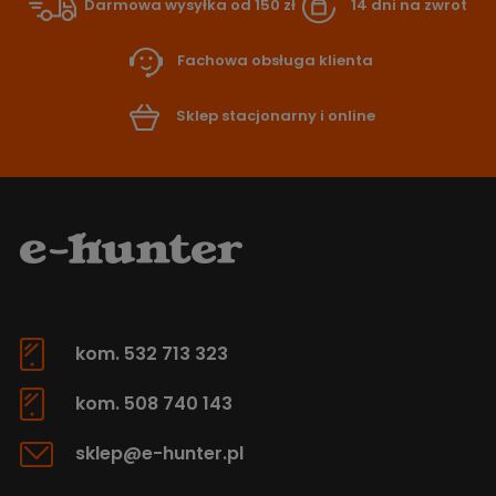
Darmowa wysyłka od 150 zł
14 dni na zwrot
Fachowa obsługa klienta
Sklep stacjonarny i online
kom. 532 713 323
kom. 508 740 143
sklep@e-hunter.pl