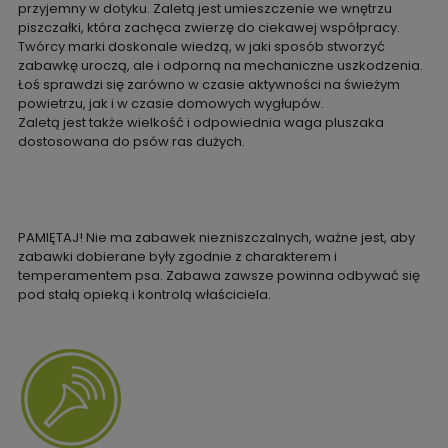
przyjemny w dotyku. Zaletą jest umieszczenie we wnętrzu
piszczałki, która zachęca zwierzę do ciekawej współpracy.
Twórcy marki doskonale wiedzą, w jaki sposób stworzyć
zabawkę uroczą, ale i odporną na mechaniczne uszkodzenia.
Łoś sprawdzi się zarówno w czasie aktywności na świeżym
powietrzu, jak i w czasie domowych wygłupów.
Zaletą jest także wielkość i odpowiednia waga pluszaka
dostosowana do psów ras dużych.
PAMIĘTAJ! Nie ma zabawek niezniszczalnych, ważne jest, aby
zabawki dobierane były zgodnie z charakterem i
temperamentem psa. Zabawa zawsze powinna odbywać się
pod stałą opieką i kontrolą właściciela.