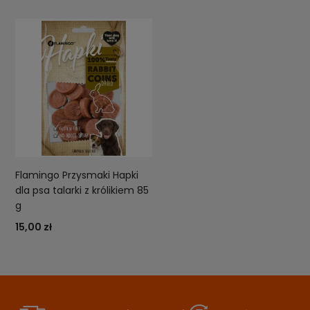
Flamingo Przysmaki Hapki
dla psa talarki z królikiem 85
g
15,00 zł