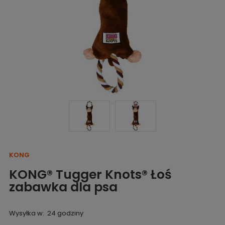
KONG
KONG® Tugger Knots® Łoś
zabawka dla psa
Wysyłka w:
24 godziny