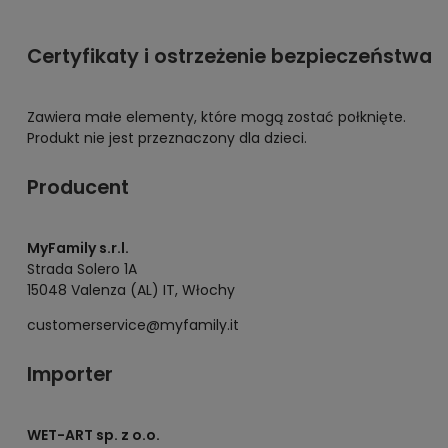
Certyfikaty i ostrzeżenie bezpieczeństwa
Zawiera małe elementy, które mogą zostać połknięte.
Produkt nie jest przeznaczony dla dzieci.
Producent
MyFamily s.r.l.
Strada Solero 1A
15048 Valenza (AL) IT, Włochy
customerservice@myfamily.it
Importer
WET-ART sp. z o.o.