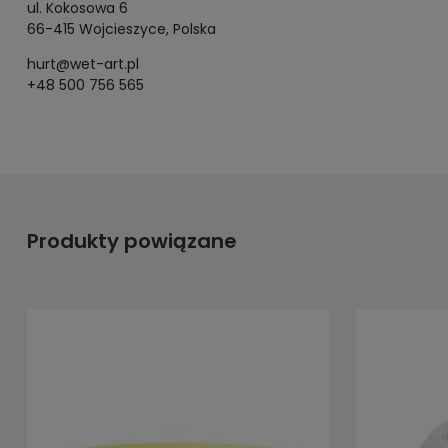
ul. Kokosowa 6
66-415 Wojcieszyce, Polska
hurt@wet-art.pl
+48 500 756 565
Produkty powiązane