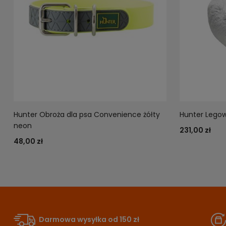
Hunter Obroża dla psa Convenience żółty
Hunter Legowi
neon
231,00 zł
48,00 zł
Darmowa wysyłka od 150 zł