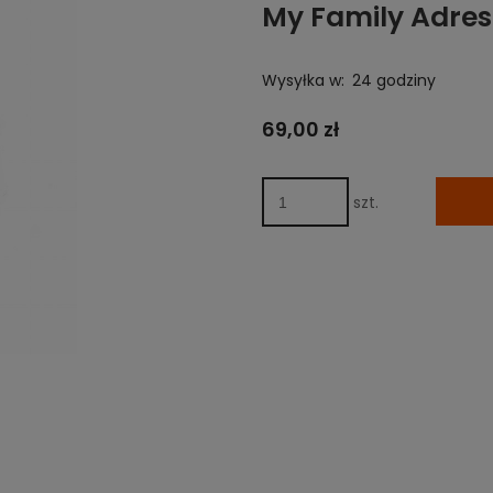
My Family Adre
Wysyłka w:
24 godziny
69,00 zł
szt.