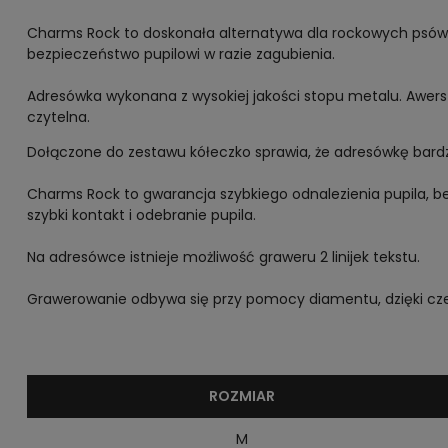
Charms Rock to doskonała alternatywa dla rockowych psów i
bezpieczeństwo pupilowi w razie zagubienia.
Adresówka wykonana z wysokiej jakości stopu metalu. Awers 
czytelna.
Dołączone do zestawu kółeczko sprawia, że adresówkę bardzo 
Charms Rock to gwarancja szybkiego odnalezienia pupila, b
szybki kontakt i odebranie pupila.
Na adresówce istnieje możliwość graweru 2 linijek tekstu.
Grawerowanie odbywa się przy pomocy diamentu, dzięki czemu
ROZMIAR
M