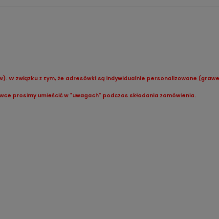
w). W związku z tym, że adresówki są indywidualnie personalizowane (grawe
sówce prosimy umieścić w "uwagach" podczas składania zamówienia.