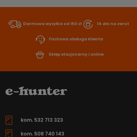
Darmowa wysyłka od 150 zł
14 dni na zwrot
Fachowa obsługa klienta
Sklep stacjonarny i online
kom. 532 713 323
kom. 508 740 143