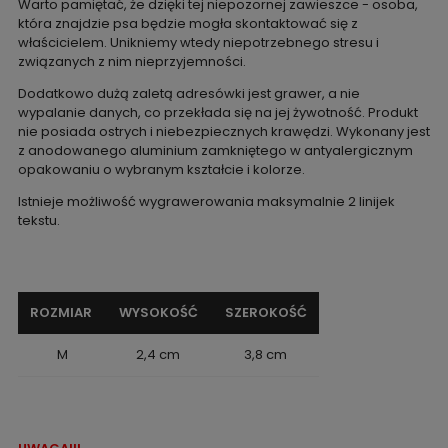
Warto pamiętać, że dzięki tej niepozornej zawieszce - osoba,
która znajdzie psa będzie mogła skontaktować się z
właścicielem. Unikniemy wtedy niepotrzebnego stresu i
związanych z nim nieprzyjemności.
Dodatkowo dużą zaletą adresówki jest grawer, a nie
wypalanie danych, co przekłada się na jej żywotność. Produkt
nie posiada ostrych i niebezpiecznych krawędzi. Wykonany jest
z anodowanego aluminium zamkniętego w antyalergicznym
opakowaniu o wybranym kształcie i kolorze.
Istnieje możliwość wygrawerowania maksymalnie 2 linijek
tekstu.
ROZMIAR
WYSOKOŚĆ
SZEROKOŚĆ
M
2,4 cm
3,8 cm