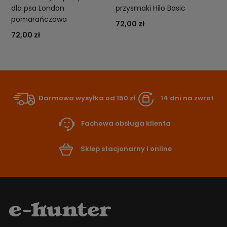
dla psa London
przysmaki Hilo Basic
pomarańczowa
72,00 zł
72,00 zł
Darmowa wysyłka od 150 zł
14 dni na zwrot
Fachowa obsługa klienta
Sklep stacjonarny i online