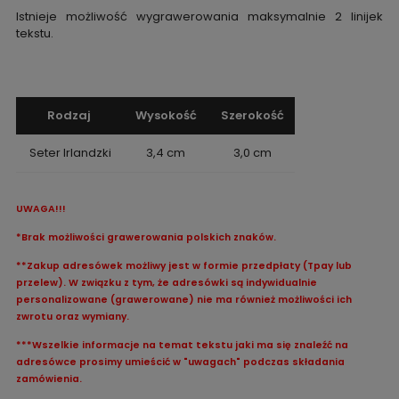
Istnieje możliwość wygrawerowania maksymalnie 2 linijek
tekstu.
Rodzaj
Wysokość
Szerokość
Seter Irlandzki
3,4 cm
3,0 cm
UWAGA!!!
*Brak możliwości grawerowania polskich znaków.
**Zakup adresówek możliwy jest w formie przedpłaty (Tpay lub
przelew). W związku z tym, że adresówki są indywidualnie
personalizowane (grawerowane) nie ma również możliwości ich
zwrotu oraz wymiany.
***Wszelkie informacje na temat tekstu jaki ma się znaleźć na
adresówce prosimy umieścić w "uwagach" podczas składania
zamówienia.