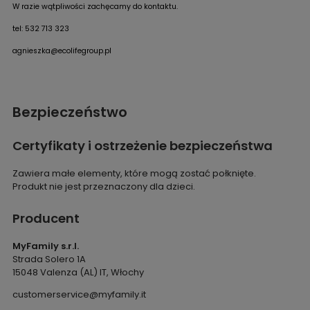
W razie wątpliwości zachęcamy do kontaktu.
tel: 532 713 323
agnieszka@ecolifegroup.pl
Bezpieczeństwo
Certyfikaty i ostrzeżenie bezpieczeństwa
Zawiera małe elementy, które mogą zostać połknięte.
Produkt nie jest przeznaczony dla dzieci.
Producent
MyFamily s.r.l.
Strada Solero 1A
15048 Valenza (AL) IT, Włochy
customerservice@myfamily.it