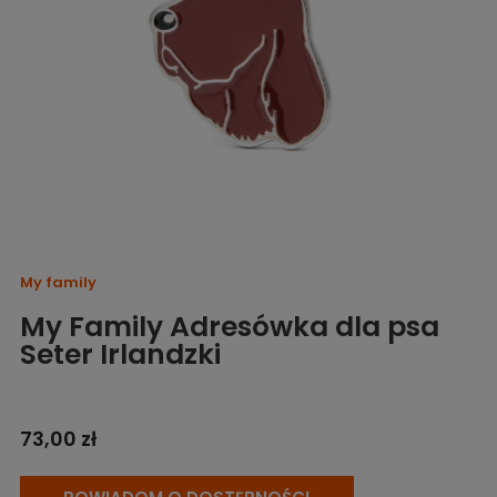
My family
My Family Adresówka dla psa
Seter Irlandzki
73,00 zł