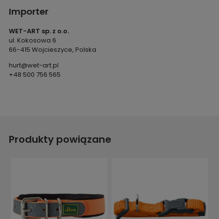
Importer
WET-ART sp. z o.o.
ul. Kokosowa 6
66-415 Wojcieszyce, Polska
hurt@wet-art.pl
+48 500 756 565
Produkty powiązane