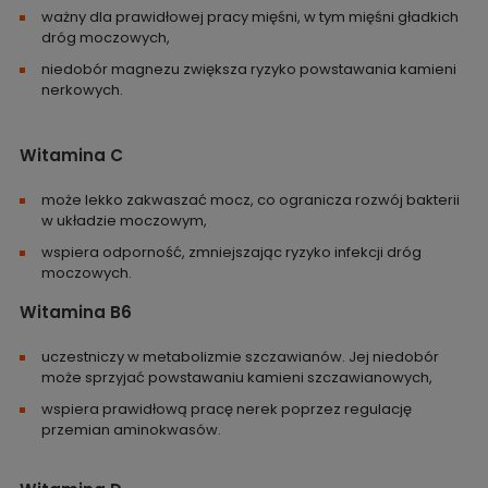
ważny dla prawidłowej pracy mięśni, w tym mięśni gładkich
dróg moczowych,
niedobór magnezu zwiększa ryzyko powstawania kamieni
nerkowych.
Witamina C
może lekko zakwaszać mocz, co ogranicza rozwój bakterii
w układzie moczowym,
wspiera odporność, zmniejszając ryzyko infekcji dróg
moczowych.
Witamina B6
uczestniczy w metabolizmie szczawianów. Jej niedobór
może sprzyjać powstawaniu kamieni szczawianowych,
wspiera prawidłową pracę nerek poprzez regulację
przemian aminokwasów.