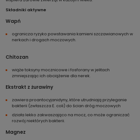
Składniki aktywne
Wapń
ogranicza ryzyko powstawania kamieni szczawianowych w
nerkach i drogach moczowych.
Chitozan
wiąże toksyny mocznicowe i fosforany w jelitach
zmniejszając ich obciążenie dla nerek.
Ekstrakt z żurawiny
zawiera proantocyjanidyny, które utrudniają przyleganie
bakterii (zwłaszcza E. coli) do ścian dróg moczowych
działa lekko zakwaszająco na mocz, co może ograniczać
rozwój niektórych bakterii.
Magnez