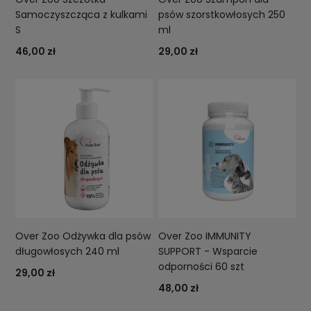
Samoczyszcząca z kulkami
psów szorstkowłosych 250
S
ml
46,00 zł
29,00 zł
Over Zoo Odżywka dla psów
Over Zoo IMMUNITY
długowłosych 240 ml
SUPPORT - Wsparcie
odporności 60 szt
29,00 zł
48,00 zł