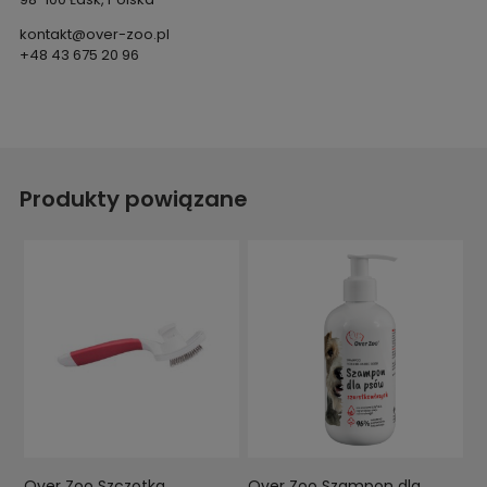
kontakt@over-zoo.pl
+48 43 675 20 96
Produkty powiązane
Over Zoo Szczotka
Over Zoo Szampon dla