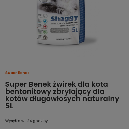
Super Benek
Super Benek żwirek dla kota
bentonitowy zbrylający dla
kotów długowłosych naturalny
5L
Wysyłka w:
24 godziny