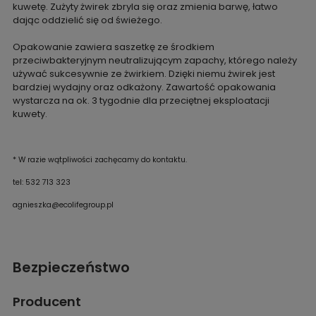
kuwetę. Zużyty żwirek zbryla się oraz zmienia barwę, łatwo
dając oddzielić się od świeżego.
Opakowanie zawiera saszetkę ze środkiem
przeciwbakteryjnym neutralizującym zapachy, którego należy
używać sukcesywnie ze żwirkiem. Dzięki niemu żwirek jest
bardziej wydajny oraz odkażony. Zawartość opakowania
wystarcza na ok. 3 tygodnie dla przeciętnej eksploatacji
kuwety.
* W razie wątpliwości zachęcamy do kontaktu.
tel: 532 713 323
agnieszka@ecolifegroup.pl
Bezpieczeństwo
Producent