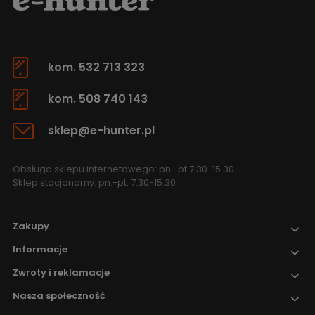
kom. 532 713 323
kom. 508 740 143
sklep@e-hunter.pl
Obsługa sklepu internetowego: pn.-pt 7.30-15.30
Sklep stacjonarny: pn.-pt. 7.30-15.30
Zakupy
Informacje
Zwroty i reklamacje
Nasza społeczność